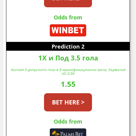
Odds from
Prediction 2
1X и Под 3.5 гола
Англия 0 допуснати гола в 8 квалификационни мача, Хърватия
xG 0.66
1.55
BET HERE >
Odds from