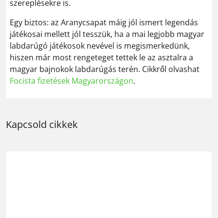
szereplésekre is.
Egy biztos: az Aranycsapat máig jól ismert legendás
játékosai mellett jól tesszük, ha a mai legjobb magyar
labdarúgó játékosok nevével is megismerkedünk,
hiszen már most rengeteget tettek le az asztalra a
magyar bajnokok labdarúgás terén. Cikkről olvashat
Focista fizetések Magyarországon
.
Kapcsold cikkek