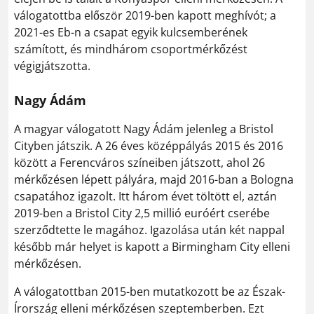
válogatottba először 2019-ben kapott meghívót; a
2021-es Eb-n a csapat egyik kulcsemberének
számított, és mindhárom csoportmérkőzést
végigjátszotta.
Nagy Ádám
A magyar válogatott Nagy Ádám jelenleg a Bristol
Cityben játszik. A 26 éves középpályás 2015 és 2016
között a Ferencváros színeiben játszott, ahol 26
mérkőzésen lépett pályára, majd 2016-ban a Bologna
csapatához igazolt. Itt három évet töltött el, aztán
2019-ben a Bristol City 2,5 millió euróért cserébe
szerződtette le magához. Igazolása után két nappal
később már helyet is kapott a Birmingham City elleni
mérkőzésen.
A válogatottban 2015-ben mutatkozott be az Észak-
Írország elleni mérkőzésen szeptemberben. Ezt