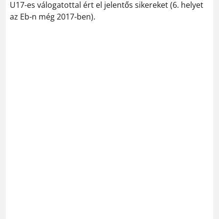
U17-es válogatottal ért el jelentős sikereket (6. helyet
az Eb-n még 2017-ben).