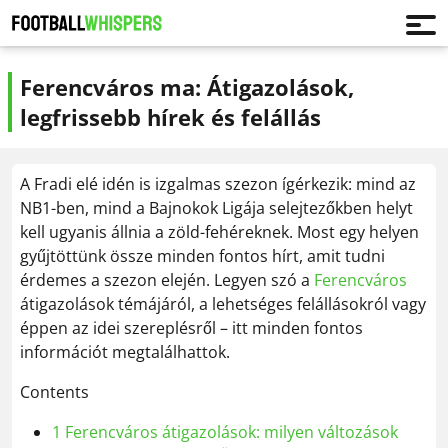
Ferencváros ma: Átigazolások,
legfrissebb hírek és felállás
A Fradi elé idén is izgalmas szezon ígérkezik: mind az
NB1-ben, mind a Bajnokok Ligája selejtezőkben helyt
kell ugyanis állnia a zöld-fehéreknek. Most egy helyen
gyűjtöttünk össze minden fontos hírt, amit tudni
érdemes a szezon elején. Legyen szó a
Ferencváros
átigazolások témájáról, a lehetséges felállásokról vagy
éppen az idei szereplésről – itt minden fontos
információt megtalálhattok.
Contents
1
Ferencváros átigazolások: milyen változások