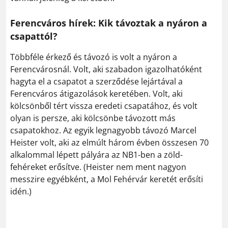
Ferencváros hírek: Kik távoztak a nyáron a
csapattól?
Többféle érkező és távozó is volt a nyáron a
Ferencvárosnál. Volt, aki szabadon igazolhatóként
hagyta el a csapatot a szerződése lejártával a
Ferencváros átigazolások keretében. Volt, aki
kölcsönből tért vissza eredeti csapatához, és volt
olyan is persze, aki kölcsönbe távozott más
csapatokhoz. Az egyik legnagyobb távozó Marcel
Heister volt, aki az elmúlt három évben összesen 70
alkalommal lépett pályára az NB1-ben a zöld-
fehéreket erősítve. (Heister nem ment nagyon
messzire egyébként, a Mol Fehérvár keretét erősíti
idén.)