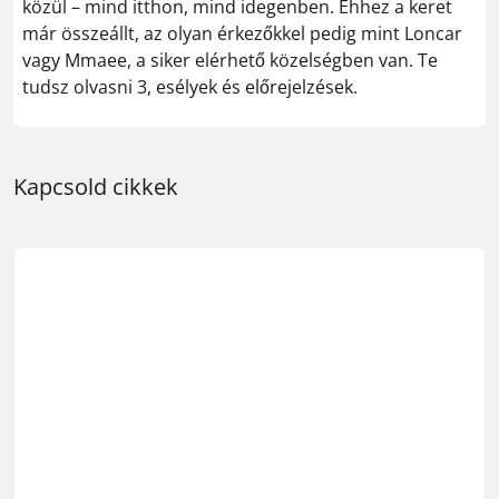
közül – mind itthon, mind idegenben. Ehhez a keret
már összeállt, az olyan érkezőkkel pedig mint Loncar
vagy Mmaee, a siker elérhető közelségben van. Te
tudsz olvasni 3, esélyek és előrejelzések.
Kapcsold cikkek