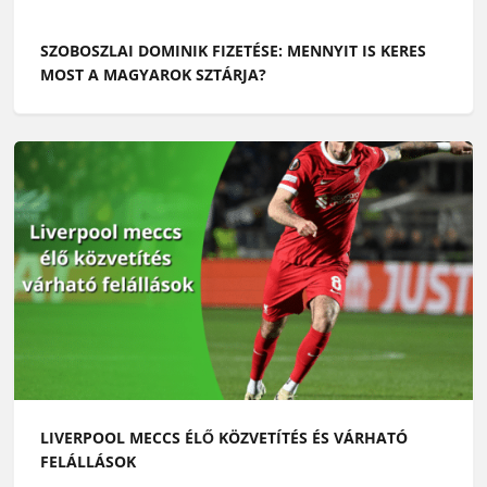
SZOBOSZLAI DOMINIK FIZETÉSE: MENNYIT IS KERES
MOST A MAGYAROK SZTÁRJA?
LIVERPOOL MECCS ÉLŐ KÖZVETÍTÉS ÉS VÁRHATÓ
FELÁLLÁSOK