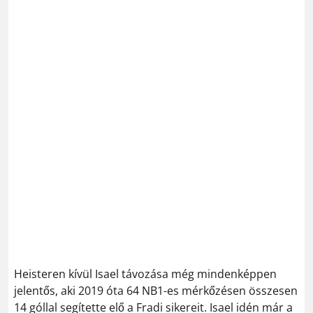
Heisteren kívül Isael távozása még mindenképpen
jelentős, aki 2019 óta 64 NB1-es mérkőzésen összesen
14 góllal segítette elő a Fradi sikereit. Isael idén már a