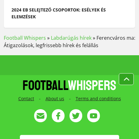
2024 EB SELEJTEZŐ CSOPORTOK: ESÉLYEK ÉS
ELEMZÉSEK
Football Whispers
»
Labdarúgás hírek
»
Ferencváros ma:
Átigazolások, legfrissebb hírek és felállás
Contact
-
About us
-
Terms and conditions