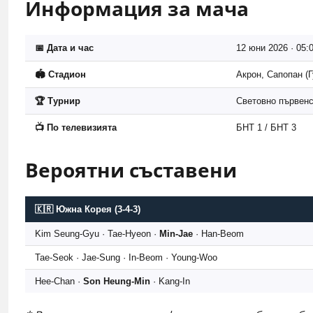
Информация за мача
📅 Дата и час
12 юни 2026 · 05
🏟️ Стадион
Акрон, Сапопан (
🏆 Турнир
Световно първенст
📺 По телевизията
БНТ 1 / БНТ 3
Вероятни съставени
🇰🇷 Южна Корея (3-4-3)
Kim Seung-Gyu · Tae-Hyeon ·
Min-Jae
· Han-Beom
Tae-Seok · Jae-Sung · In-Beom · Young-Woo
Hee-Chan ·
Son Heung-Min
· Kang-In