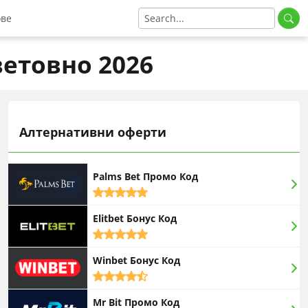
ове
нус код
ветовно 2026
ия
нус код
 промо код
артньорски код
Алтернативни оферти
омо код
Palms Bet Промо Код
омо код
5,0
rating
мо код
Elitbet Бонус Код
5,0
rating
Winbet Бонус Код
4,5
rating
Mr Bit Промо Код