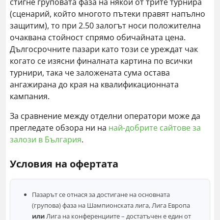
стигне груповата фаза на някой от трите турнира
(сценарий, който многото пътеки правят напълно
защитим), то при 2.50 залогът носи положителна
очаквана стойност спрямо обичайната цена.
Дългосрочните пазари като този се уреждат чак
когато се изясни финалната картина по всички
турнири, така че заложената сума остава
ангажирана до края на квалификационната
кампания.
За сравнение между отделни оператори може да
прегледате обзора ни на
най-добрите сайтове за
залози в България
.
Условия на офертата
Пазарът се отнася за достигане на основната
(групова) фаза на Шампионската лига, Лига Европа
или
Лига на конференциите – достатъчен е един от