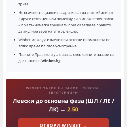
трите.
Не всички специални пазари могат да се комбинират
с други селекции или помежду си в множествен залог
– при техническа грешка Winbet си запазва правото
да анулира засегнатите селекции.
Winbet може да измени или оттегли промоцията по
всяко време по свое усмотрение.
Пълните Правила и условия за специалните пазари са
достъпни на
Winbet.bg
.
WINBET ЗАВИШЕН ЗАЛОГ · ЛЕВСКИ ·
ЕВРОТУРНИРИ
Левски до основна фаза (ШЛ / ЛЕ /
ЛК) →
2.50
ОТВОРИ WINBET →