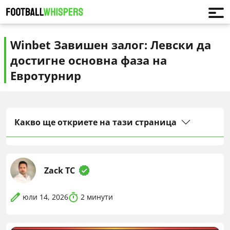
Winbet Завишен залог: Левски да
достигне основна фаза на
Евротурнир
Какво ще откриете на тази страница
Zack TC
юли 14, 2026
2
минути