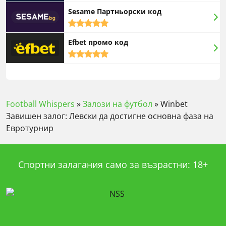
rating
Sesame Партньорски код
5,0
rating
Efbet промо код
5,0
rating
Football Whispers
»
Залози на футбол
»
Winbet
Завишен залог: Левски да достигне основна фаза на
Евротурнир
Спортни залагания само за възрастни: 18+