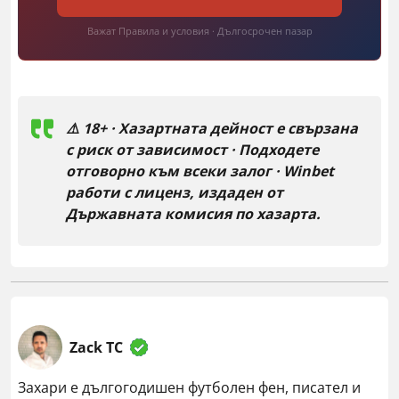
Важат Правила и условия · Дългосрочен пазар
⚠️ 18+ · Хазартната дейност е свързана
с риск от зависимост · Подходете
отговорно към всеки залог · Winbet
работи с лиценз, издаден от
Държавната комисия по хазарта.
Zack TC
Захари е дългогодишен футболен фен, писател и