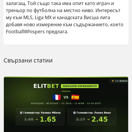
залагащ. Той също така има опит като играч и
треньор по футболна на местно ниво. Интересът
му към MLS, Liga MX и канадската Висша лига
добавя ново измерение към съдържанието, което
FootballWhispers предлага.
Свързани статии