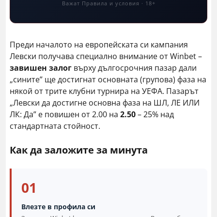
Важат Правила и условия · 18+
Преди началото на европейската си кампания
Левски получава специално внимание от Winbet –
завишен залог
върху дългосрочния пазар дали
„сините” ще достигнат основната (групова) фаза на
някой от трите клубни турнира на УЕФА. Пазарът
„Левски да достигне основна фаза на ШЛ, ЛЕ ИЛИ
ЛК: Да” е повишен от 2.00 на
2.50
– 25% над
стандартната стойност.
Как да заложите за минута
01
Влезте в профила си