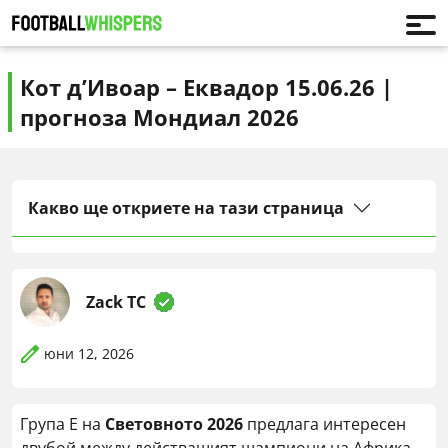
Кот д’Ивоар – Еквадор 15.06.26 |
прогноза Мондиал 2026
Какво ще откриете на тази страница
Zack TC
юни 12, 2026
Група E на
Световното 2026
предлага интересен