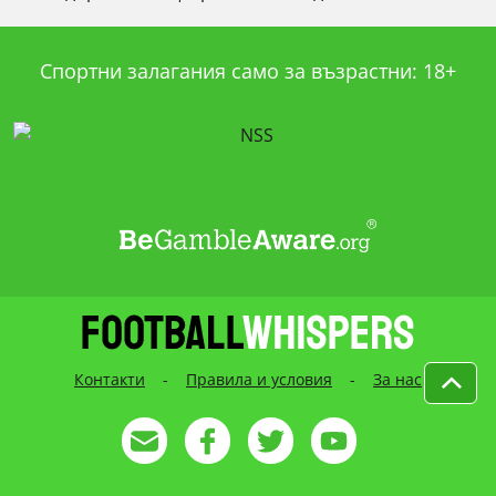
Спортни залагания само за възрастни: 18+
Контакти
-
Правила и условия
-
За нас