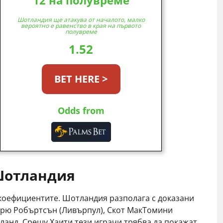
12 на полувреме
Шотландия ще атакува от началото, малко
вероятно е равенство в края на първото
полувреме
1.52
BET HERE >
Odds from
Шотландия
и коефициентите. Шотландия разполага с доказани
ндрю Робъртсън (Ливърпул), Скот МакТомини
ланд. Срещу Хаити тези играчи трябва да покажат