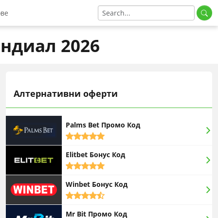
ове
нус код
ондиал 2026
ия
нус код
 промо код
артньорски код
Алтернативни оферти
омо код
Palms Bet Промо Код
омо код
5,0
rating
мо код
Elitbet Бонус Код
5,0
rating
Winbet Бонус Код
4,5
rating
Mr Bit Промо Код