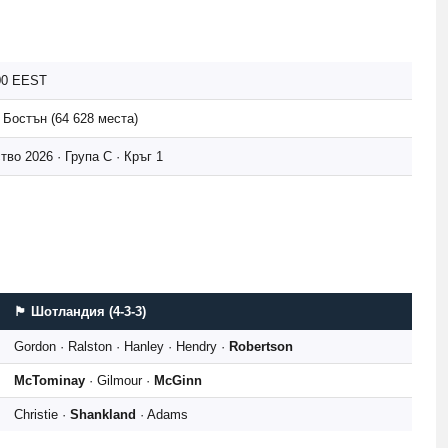
:00 EEST
Бостън (64 628 места)
во 2026 · Група C · Кръг 1
🏴󠁧󠁢󠁳󠁣󠁴󠁿 Шотландия (4-3-3)
Gordon · Ralston · Hanley · Hendry ·
Robertson
McTominay
· Gilmour ·
McGinn
Christie ·
Shankland
· Adams