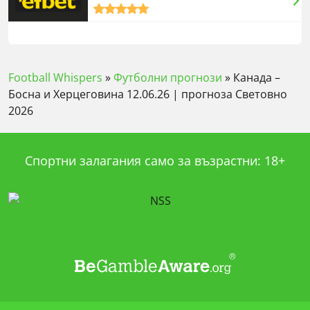
5,0
rating
Football Whispers
»
Футболни прогнози
»
Канада –
Босна и Херцеговина 12.06.26 | прогноза Световно
2026
Спортни залагания само за възрастни: 18+