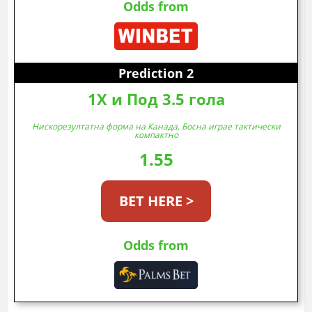
Odds from
Prediction 2
1X и Под 3.5 гола
Нискорезултатна форма на Канада, Босна играе тактически
компактно
1.55
BET HERE >
Odds from