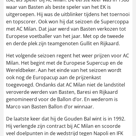
waar van Basten als beste speler van het EK is
uitgeroepen. Hij was de uitblinker tijdens het toernooi
en topscorer. Ook won hij dat seizoen de Supercoppa
met AC Milan. Dat jaar werd van Basten verkozen tot
Europese voetballer van het jaar. Met op de tweede
en derde plek zijn teamgenoten Gullit en Rijkaard.
Het volgende seizoen regent het weer prijzen voor AC
Milan. Het begint met de Europese Supercup en de
Wereldbeker. Aan het einde van het seizoen wordt
ook nog de Europacup aan de prijzenkast
toegevoegd. Ondanks dat AC Milan niet de landstitel
veroverde werden van Basten, Baresi en Rijkaard
genomineerd voor de Ballon d’or. En wederom is
Marco van Basten Ballon d’or winnaar.
De laatste keer dat hij de Gouden Bal wint is in 1992.
Hij verlengde zijn contract bij AC Milan en scoorde
veel doelpunten in de wedstrijd tegen Napoli en IFK