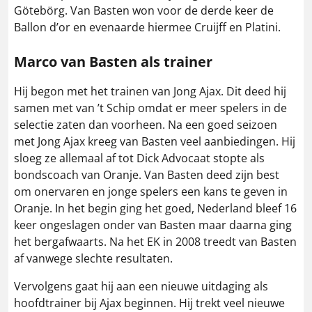
Götebörg. Van Basten won voor de derde keer de
Ballon d’or en evenaarde hiermee Cruijff en Platini.
Marco van Basten als trainer
Hij begon met het trainen van Jong Ajax. Dit deed hij
samen met van ’t Schip omdat er meer spelers in de
selectie zaten dan voorheen. Na een goed seizoen
met Jong Ajax kreeg van Basten veel aanbiedingen. Hij
sloeg ze allemaal af tot Dick Advocaat stopte als
bondscoach van Oranje. Van Basten deed zijn best
om onervaren en jonge spelers een kans te geven in
Oranje. In het begin ging het goed, Nederland bleef 16
keer ongeslagen onder van Basten maar daarna ging
het bergafwaarts. Na het EK in 2008 treedt van Basten
af vanwege slechte resultaten.
Vervolgens gaat hij aan een nieuwe uitdaging als
hoofdtrainer bij Ajax beginnen. Hij trekt veel nieuwe