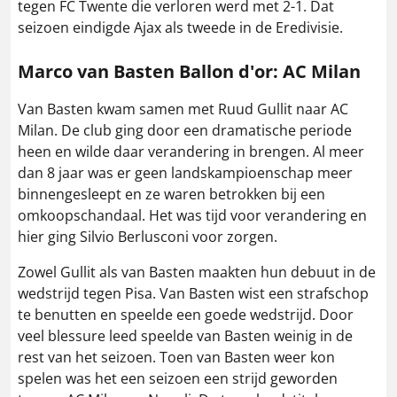
tegen FC Twente die verloren werd met 2-1. Dat
seizoen eindigde Ajax als tweede in de Eredivisie.
Marco van Basten Ballon d'or: AC Milan
Van Basten kwam samen met Ruud Gullit naar AC
Milan. De club ging door een dramatische periode
heen en wilde daar verandering in brengen. Al meer
dan 8 jaar was er geen landskampioenschap meer
binnengesleept en ze waren betrokken bij een
omkoopschandaal. Het was tijd voor verandering en
hier ging Silvio Berlusconi voor zorgen.
Zowel Gullit als van Basten maakten hun debuut in de
wedstrijd tegen Pisa. Van Basten wist een strafschop
te benutten en speelde een goede wedstrijd. Door
veel blessure leed speelde van Basten weinig in de
rest van het seizoen. Toen van Basten weer kon
spelen was het een seizoen een strijd geworden