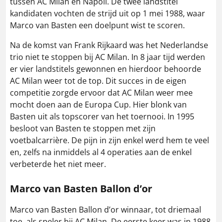
tussen AC Milan en Napoli. De twee landstitel
kandidaten vochten de strijd uit op 1 mei 1988, waar
Marco van Basten een doelpunt wist te scoren.
Na de komst van Frank Rijkaard was het Nederlandse
trio niet te stoppen bij AC Milan. In 8 jaar tijd werden
er vier landstitels gewonnen en hierdoor behoorde
AC Milan weer tot de top. Dit succes in de eigen
competitie zorgde ervoor dat AC Milan weer mee
mocht doen aan de Europa Cup. Hier blonk van
Basten uit als topscorer van het toernooi. In 1995
besloot van Basten te stoppen met zijn
voetbalcarrière. De pijn in zijn enkel werd hem te veel
en, zelfs na inmiddels al 4 operaties aan de enkel
verbeterde het niet meer.
Marco van Basten Ballon d’or
Marco van Basten Ballon d’or winnaar, tot driemaal
toe, als speler bij AC Milan. De eerste keer was in 1988