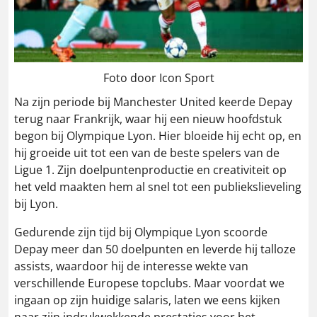
Foto door Icon Sport
Na zijn periode bij Manchester United keerde Depay
terug naar Frankrijk, waar hij een nieuw hoofdstuk
begon bij Olympique Lyon. Hier bloeide hij echt op, en
hij groeide uit tot een van de beste spelers van de
Ligue 1. Zijn doelpuntenproductie en creativiteit op
het veld maakten hem al snel tot een publiekslieveling
bij Lyon.
Gedurende zijn tijd bij Olympique Lyon scoorde
Depay meer dan 50 doelpunten en leverde hij talloze
assists, waardoor hij de interesse wekte van
verschillende Europese topclubs. Maar voordat we
ingaan op zijn huidige salaris, laten we eens kijken
naar zijn indrukwekkende prestaties voor het