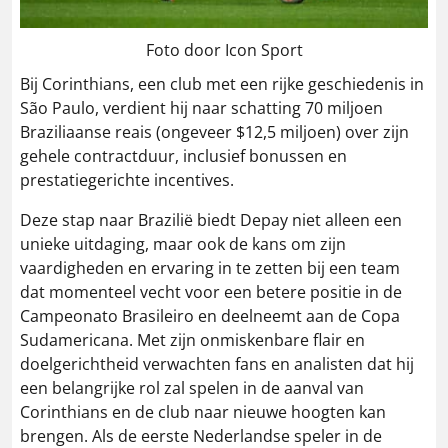
Foto door Icon Sport
Bij Corinthians, een club met een rijke geschiedenis in
São Paulo, verdient hij naar schatting 70 miljoen
Braziliaanse reais (ongeveer $12,5 miljoen) over zijn
gehele contractduur, inclusief bonussen en
prestatiegerichte incentives.
Deze stap naar Brazilië biedt Depay niet alleen een
unieke uitdaging, maar ook de kans om zijn
vaardigheden en ervaring in te zetten bij een team
dat momenteel vecht voor een betere positie in de
Campeonato Brasileiro en deelneemt aan de Copa
Sudamericana. Met zijn onmiskenbare flair en
doelgerichtheid verwachten fans en analisten dat hij
een belangrijke rol zal spelen in de aanval van
Corinthians en de club naar nieuwe hoogten kan
brengen. Als de eerste Nederlandse speler in de