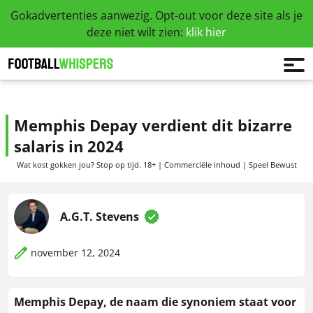
Gokadvertenties aanwezig. Opt-out voor deze site als je
deze niet wilt zien:
klik hier
Memphis Depay verdient dit bizarre
salaris in 2024
Wat kost gokken jou? Stop op tijd. 18+ | Commerciële inhoud | Speel Bewust
A.G.T. Stevens
november 12, 2024
Memphis Depay, de naam die synoniem staat voor