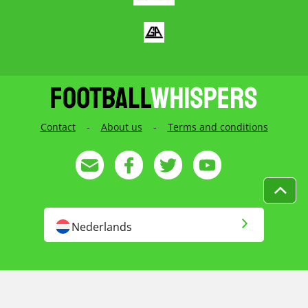
Contact
-
About us
-
Terms and conditions
Nederlands
English
English US