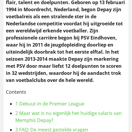
flair, talent en doelpunten. Geboren op 13 februari
1994 in Moordrecht, Nederland, begon Depay zijn
voetbalreis als een stralende ster in de
Nederlandse competitie voordat hij uitgroeide tot
een wereldwijd erkende voetballer.
Zijn
professionele carrière begon bij PSV Eindhoven,
waar hij in 2011 de jeugdopleiding doorliep en
uiteindelijk doorbrak tot het eerste elftal. In het
seizoen 2013-2014 maakte Depay zijn markering
met PSV door maar liefst 12 doelpunten te scoren
in 32 wedstrijden, waardoor hij de aandacht trok
van voetbalclubs over de hele wereld.
Contents
1
Debuut in de Premier League
2
Maar wat is nu eigenlijk het huidige salaris van
Memphis Depay?
3
FAQ: De meest gestelde vragen