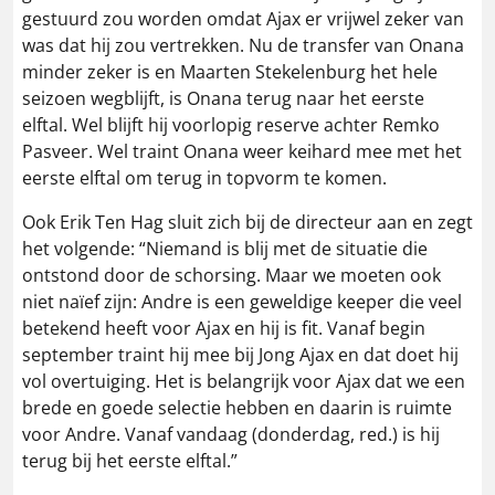
gestuurd zou worden omdat Ajax er vrijwel zeker van
was dat hij zou vertrekken. Nu de transfer van Onana
minder zeker is en Maarten Stekelenburg het hele
seizoen wegblijft, is Onana terug naar het eerste
elftal. Wel blijft hij voorlopig reserve achter Remko
Pasveer. Wel traint Onana weer keihard mee met het
eerste elftal om terug in topvorm te komen.
Ook Erik Ten Hag sluit zich bij de directeur aan en zegt
het volgende: “Niemand is blij met de situatie die
ontstond door de schorsing. Maar we moeten ook
niet naïef zijn: Andre is een geweldige keeper die veel
betekend heeft voor Ajax en hij is fit. Vanaf begin
september traint hij mee bij Jong Ajax en dat doet hij
vol overtuiging. Het is belangrijk voor Ajax dat we een
brede en goede selectie hebben en daarin is ruimte
voor Andre. Vanaf vandaag (donderdag, red.) is hij
terug bij het eerste elftal.”