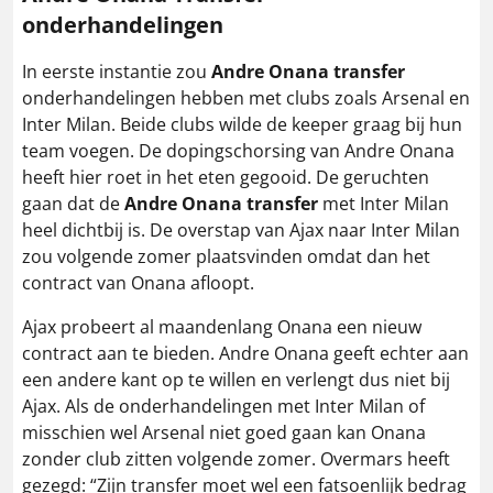
onderhandelingen
In eerste instantie zou
Andre Onana transfer
onderhandelingen hebben met clubs zoals Arsenal en
Inter Milan. Beide clubs wilde de keeper graag bij hun
team voegen. De dopingschorsing van Andre Onana
heeft hier roet in het eten gegooid. De geruchten
gaan dat de
Andre Onana transfer
met Inter Milan
heel dichtbij is. De overstap van Ajax naar Inter Milan
zou volgende zomer plaatsvinden omdat dan het
contract van Onana afloopt.
Ajax probeert al maandenlang Onana een nieuw
contract aan te bieden. Andre Onana geeft echter aan
een andere kant op te willen en verlengt dus niet bij
Ajax. Als de onderhandelingen met Inter Milan of
misschien wel Arsenal niet goed gaan kan Onana
zonder club zitten volgende zomer. Overmars heeft
gezegd: “Zijn transfer moet wel een fatsoenlijk bedrag