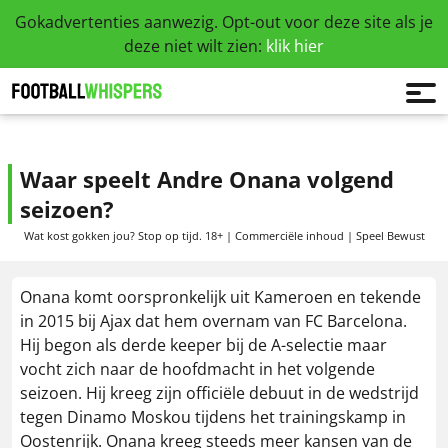
Gokadvertenties aanwezig. Opt-out voor deze site als je
deze niet wilt zien:
klik hier
Waar speelt Andre Onana volgend
seizoen?
Wat kost gokken jou? Stop op tijd. 18+ | Commerciële inhoud | Speel Bewust
Onana komt oorspronkelijk uit Kameroen en tekende
in 2015 bij Ajax dat hem overnam van FC Barcelona.
Hij begon als derde keeper bij de A-selectie maar
vocht zich naar de hoofdmacht in het volgende
seizoen. Hij kreeg zijn officiële debuut in de wedstrijd
tegen Dinamo Moskou tijdens het trainingskamp in
Oostenrijk. Onana kreeg steeds meer kansen van de