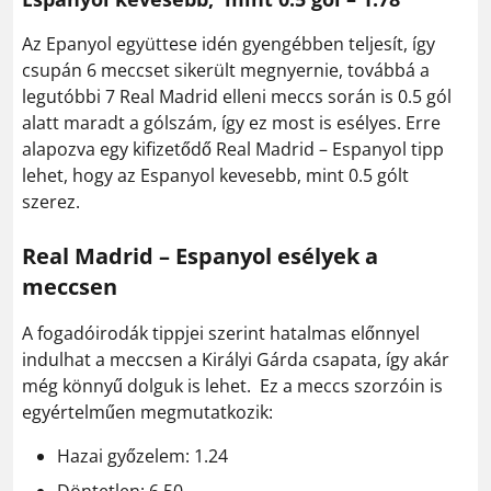
Az Epanyol együttese idén gyengébben teljesít, így
csupán 6 meccset sikerült megnyernie, továbbá a
legutóbbi 7 Real Madrid elleni meccs során is 0.5 gól
alatt maradt a gólszám, így ez most is esélyes. Erre
alapozva egy kifizetődő Real Madrid – Espanyol tipp
lehet, hogy az Espanyol kevesebb, mint 0.5 gólt
szerez.
Real Madrid – Espanyol esélyek a
meccsen
A fogadóirodák tippjei szerint hatalmas előnnyel
indulhat a meccsen a Királyi Gárda csapata, így akár
még könnyű dolguk is lehet. Ez a meccs szorzóin is
egyértelműen megmutatkozik:
Hazai győzelem: 1.24