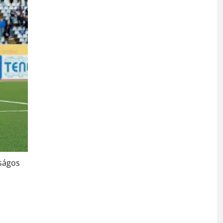
tságos