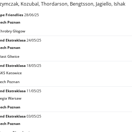
Szymczak, Kozubal, Thordarson, Bengtsson, Jagiello, Ishak
pe Friendlies
28/06/25
Lech Poznan
Chrobry Glogow
nd Ekstraklasa
24/05/25
Lech Poznan
iast Gliwice
nd Ekstraklasa
18/05/25
GKS Katowice
Lech Poznan
nd Ekstraklasa
11/05/25
Legia Warsaw
Lech Poznan
nd Ekstraklasa
03/05/25
Lech Poznan