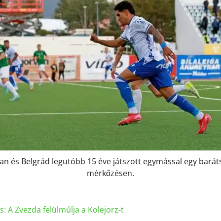
n és Belgrád legutóbb 15 éve játszott egymással egy bará
mérkőzésen.
: A Zvezda felülmúlja a Kolejorz-t