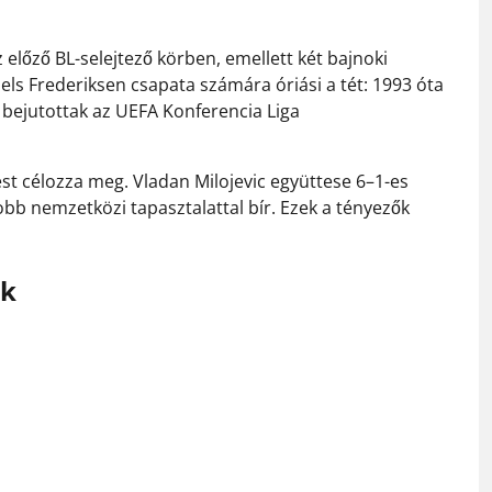
 előző BL-selejtező körben, emellett két bajnoki
els Frederiksen csapata számára óriási a tét: 1993 óta
r bejutottak az UEFA Konferencia Liga
st célozza meg. Vladan Milojevic együttese 6–1-es
bb nemzetközi tapasztalattal bír. Ezek a tényezők
ek