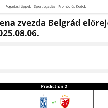
Fogadási tippek
Sportfogadás
Promóciós Kódok
Legjobb sportfogadási oldalak
Betmatch promóciós kód
ena zvezda Belgrád előreje
Legjobb sportfogadási alkalmazás
Boabet Promóciós kód
025.08.06.
Sportfogadási bónuszok
22bet promóciós kód
BetOnRed promóciós kód
MostBet promókód
1xBet promóciós kód
Prediction 2
VS