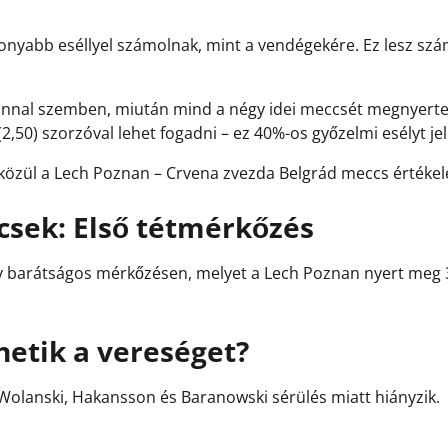
onyabb eséllyel számolnak, mint a vendégekére. Ez lesz szá
nnal szemben, miután mind a négy idei meccsét megnyerte. U
2,50) szorzóval lehet fogadni – ez 40%-os győzelmi esélyt jel
közül a Lech Poznan – Crvena zvezda Belgrád meccs értékel
csek: Első tétmérkőzés
y barátságos mérkőzésen, melyet a Lech Poznan nyert meg 3–1
etik a vereséget?
Wolanski, Hakansson és Baranowski sérülés miatt hiányzik.