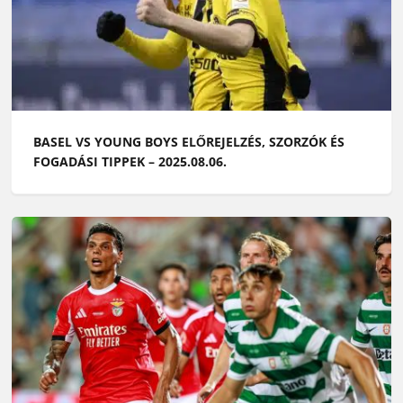
BASEL VS YOUNG BOYS ELŐREJELZÉS, SZORZÓK ÉS
FOGADÁSI TIPPEK – 2025.08.06.