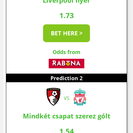
Liverpool nyer
1.73
BET HERE >
Odds from
Prediction 2
VS
Mindkét csapat szerez gólt
1.54