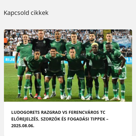
Kapcsold cikkek
LUDOGORETS RAZGRAD VS FERENCVÁROS TC
ELŐREJELZÉS, SZORZÓK ÉS FOGADÁSI TIPPEK –
2025.08.06.