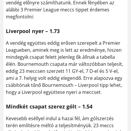
vendég előnyre számíthatunk. Ennek fényében az
alábbi 3 Premier League meccs tippet érdemes
megfontolni:
Liverpool nyer – 1.73
A vendég együttes eddig erősen szerepelt a Premier
Leagueben, aminek meg is lett az eredménye, hiszen
mindegyik csapat felett jelenleg ők állnak a tabella
élén. Bournemouth csapata már változóbban teljesít,
eddig 23 meccsen szerzett 11 GY-el, 7 D-el és 5 V-el,
ami a 7. helyig volt eddig elegendő. Erre alapozva egy
csábítónak tűnő Bournemouth – Liverpool tipp lehet,
hogy a Liverpool együttese nyeri a meccset.
Mindkét csapat szerez gólt – 1.54
Kevesebb eséllyel indul a hazai fél, ám gólszerzés
terén említésre méltó a teljesítményük. 23 meccs