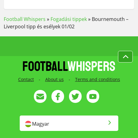
Football Whispers
»
Fogadási tippek
»
Bournemouth –
Liverpool tipp és esélyek 01/02
Contact
-
About us
-
Terms and conditions
Magyar