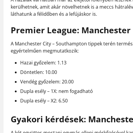
kerülhetnek, amit akár növelhetnek is a meccs hátralév
láthatunk a félidőben és a lefújáskor is.
Premier League: Manchester 
A Manchester City – Southampton tippek terén termész
egyértelműen megmutatkozik:
Hazai győzelem: 1.13
Döntetlen: 10.00
Vendég győzelem: 20.00
Dupla esély – 1X: nem fogadható
Dupla esély – X2: 6.50
Gyakori kérdések: Mancheste
A két együttes mostani egymás elleni mérkőzésével ka