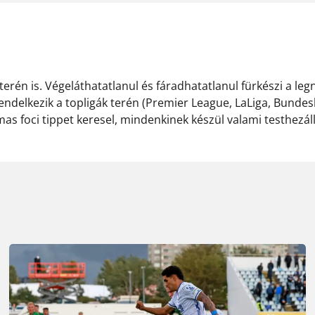
erén is. Végeláthatatlanul és fáradhatatlanul fürkészi a le
delkezik a topligák terén (Premier League, LaLiga, Bundesl
lmas foci tippet keresel, mindenkinek készül valami testhezál