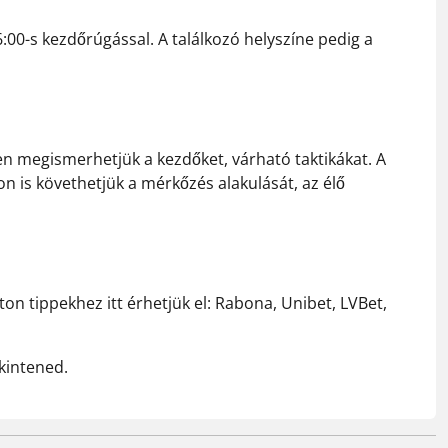
0-s kezdőrúgással. A találkozó helyszíne pedig a
n megismerhetjük a kezdőket, várható taktikákat. A
on is követhetjük a mérkőzés alakulását, az élő
n tippekhez itt érhetjük el: Rabona, Unibet, LVBet,
kintened.