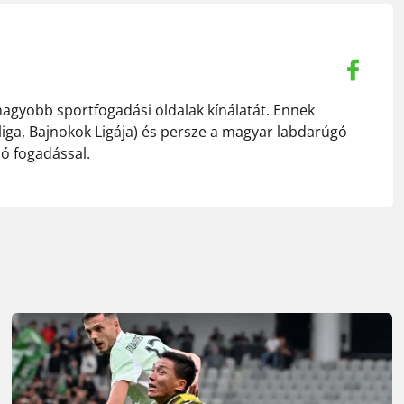
gnagyobb sportfogadási oldalak kínálatát. Ennek
iga, Bajnokok Ligája) és persze a magyar labdarúgó
ló fogadással.