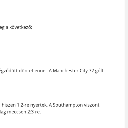
eg a következő:
gződött döntetlennel. A Manchester City 72 gólt
, hiszen 1:2-re nyertek. A Southampton viszont
dag meccsen 2:3-re.