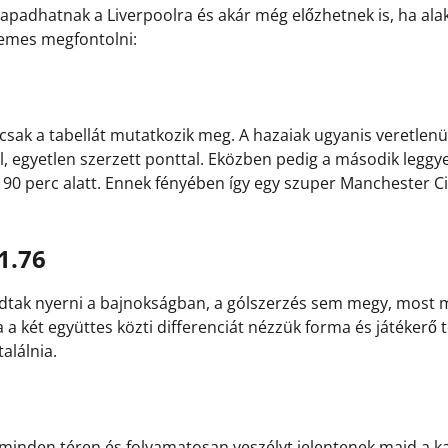
padhatnak a Liverpoolra és akár még előzhetnek is, ha ala
demes megfontolni:
sak a tabellát mutatkozik meg. A hazaiak ugyanis veretlenül 
ül, egyetlen szerzett ponttal. Eközben pedig a második leggy
 a 90 perc alatt. Ennek fényében így egy szuper Manchester C
1.76
ak nyerni a bajnokságban, a gólszerzés sem megy, most még
 ha a két együttes közti differenciát nézzük forma és játéke
alálnia.
 minden téren és folyamatosan veszélyt jelentenek majd a 