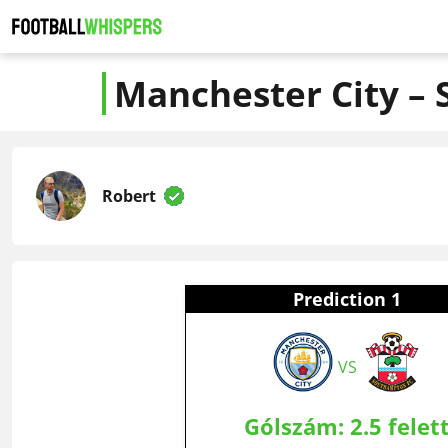
Manchester City – 
Robert
Prediction 1
VS
Gólszám: 2.5 felet