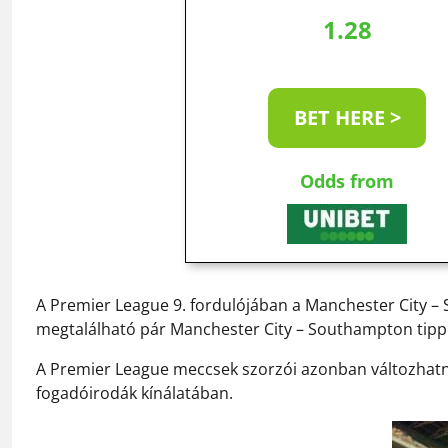
1.28
BET HERE >
Odds from
A Premier League 9. fordulójában a Manchester City –
megtalálható pár Manchester City – Southampton tipp 
A Premier League meccsek szorzói azonban változhatna
fogadóirodák kínálatában.