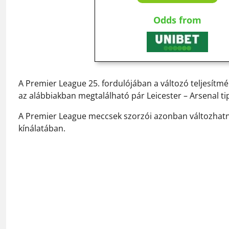
Odds from
A Premier League 25. fordulójában a változó teljesítmé
az alábbiakban megtalálható pár Leicester – Arsenal ti
A Premier League meccsek szorzói azonban változhatnak
kínálatában.