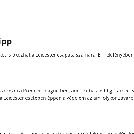
ipp
ket is okozhat a Leicester csapata számára. Ennek fényében
zerezni a Premier League-ben, aminek hála eddig 17 meccse
n a Leicester esetében éppen a védelem az ami olykor zavarb
sok csapata, amit a Leicester gyenge védelme nem valószínű