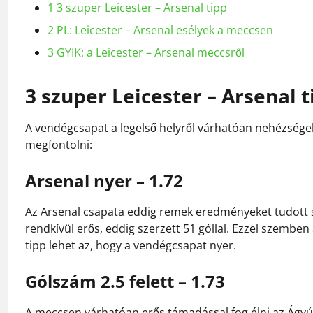
1
3 szuper Leicester – Arsenal tipp
2
PL: Leicester – Arsenal esélyek a meccsen
3
GYIK: a Leicester – Arsenal meccsről
3 szuper Leicester – Arsenal t
A vendégcsapat a legelső helyről várhatóan nehézsége
megfontolni:
Arsenal nyer – 1.72
Az Arsenal csapata eddig remek eredményeket tudott s
rendkívül erős, eddig szerzett 51 góllal. Ezzel szembe
tipp lehet az, hogy a vendégcsapat nyer.
Gólszám 2.5 felett – 1.73
A meccsen várhatóan erős támadással fog élni az Ágyú