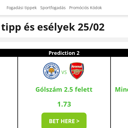
Fogadási tippek
Sportfogadás
Promóciós Kódok
Legjobb sportfogadási oldalak
Betmatch promóciós kód
 tipp és esélyek 25/02
Legjobb sportfogadási alkalmazás
Boabet Promóciós kód
Sportfogadási bónuszok
22bet promóciós kód
Prediction 2
BetOnRed promóciós kód
MostBet promókód
VS
1xBet promóciós kód
Gólszám 2.5 felett
Mind
1.73
BET HERE >