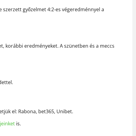
e szerzett győzelmet 4:2-es végeredménnyel a
et, korábbi eredményeket. A szünetben és a meccs
ettel.
etjük el: Rabona, bet365, Unibet.
einket
is.