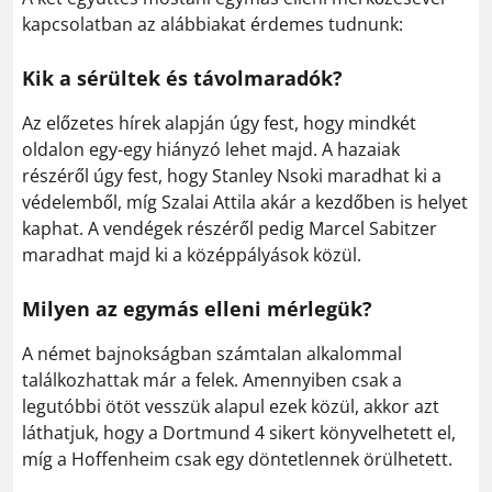
kapcsolatban az alábbiakat érdemes tudnunk:
Kik a sérültek és távolmaradók?
Az előzetes hírek alapján úgy fest, hogy mindkét
oldalon egy-egy hiányzó lehet majd. A hazaiak
részéről úgy fest, hogy Stanley Nsoki maradhat ki a
védelemből, míg Szalai Attila akár a kezdőben is helyet
kaphat. A vendégek részéről pedig Marcel Sabitzer
maradhat majd ki a középpályások közül.
Milyen az egymás elleni mérlegük?
A német bajnokságban számtalan alkalommal
találkozhattak már a felek. Amennyiben csak a
legutóbbi ötöt vesszük alapul ezek közül, akkor azt
láthatjuk, hogy a Dortmund 4 sikert könyvelhetett el,
míg a Hoffenheim csak egy döntetlennek örülhetett.