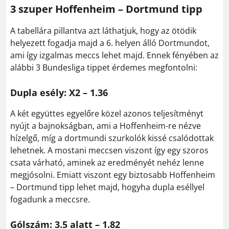
3 szuper Hoffenheim – Dortmund tipp
A tabellára pillantva azt láthatjuk, hogy az ötödik
helyezett fogadja majd a 6. helyen álló Dortmundot,
ami így izgalmas meccs lehet majd. Ennek fényében az
alábbi 3 Bundesliga tippet érdemes megfontolni:
Dupla esély: X2 – 1.36
A két együttes egyelőre közel azonos teljesítményt
nyújt a bajnokságban, ami a Hoffenheim-re nézve
hízelgő, míg a dortmundi szurkolók kissé csalódottak
lehetnek. A mostani meccsen viszont így egy szoros
csata várható, aminek az eredményét nehéz lenne
megjósolni. Emiatt viszont egy biztosabb Hoffenheim
– Dortmund tipp lehet majd, hogyha dupla eséllyel
fogadunk a meccsre.
Gólszám: 3.5 alatt – 1.82