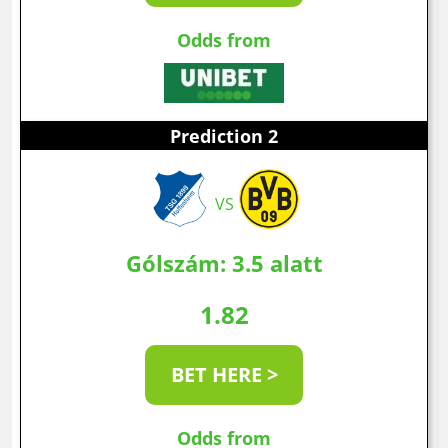
Odds from
Prediction 2
VS
Gólszám: 3.5 alatt
1.82
BET HERE >
Odds from