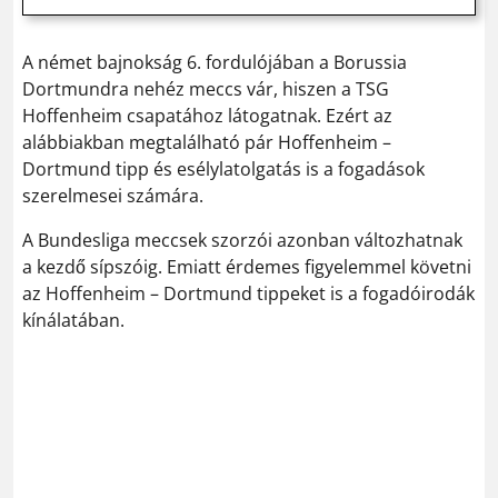
A német bajnokság 6. fordulójában a Borussia
Dortmundra nehéz meccs vár, hiszen a TSG
Hoffenheim csapatához látogatnak. Ezért az
alábbiakban megtalálható pár Hoffenheim –
Dortmund tipp és esélylatolgatás is a fogadások
szerelmesei számára.
A Bundesliga meccsek szorzói azonban változhatnak
a kezdő sípszóig. Emiatt érdemes figyelemmel követni
az Hoffenheim – Dortmund tippeket is a fogadóirodák
kínálatában.