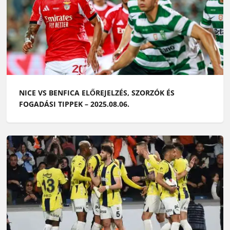
NICE VS BENFICA ELŐREJELZÉS, SZORZÓK ÉS
FOGADÁSI TIPPEK – 2025.08.06.