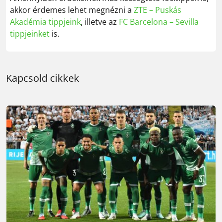
akkor érdemes lehet megnézni a
ZTE – Puskás
Akadémia tippjeink
, illetve az
FC Barcelona – Sevilla
tippjeinket
is.
Kapcsold cikkek