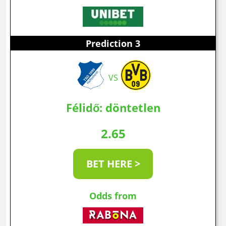
Prediction 3
VS
Félidő: döntetlen
2.65
BET HERE >
Odds from