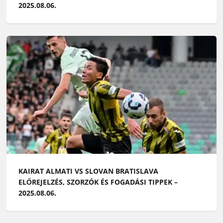
2025.08.06.
KAIRAT ALMATI VS SLOVAN BRATISLAVA
ELŐREJELZÉS, SZORZÓK ÉS FOGADÁSI TIPPEK –
2025.08.06.