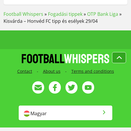
Football Whispers
»
Fogadási tippek
»
OTP Bank Liga
»
Kisvárda – Honvéd FC tipp és esélyek 29/04
Contact
-
About us
-
Terms and conditions
Magyar
English