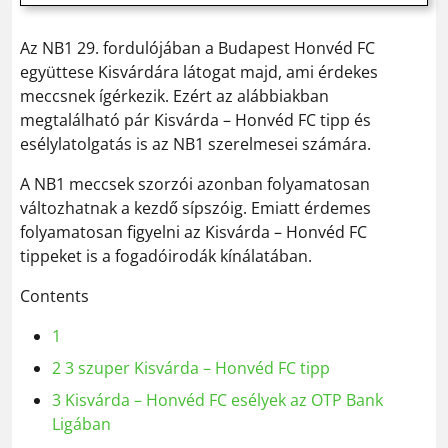
Az NB1 29. fordulójában a Budapest Honvéd FC
együttese Kisvárdára látogat majd, ami érdekes
meccsnek ígérkezik. Ezért az alábbiakban
megtalálható pár Kisvárda – Honvéd FC tipp és
esélylatolgatás is az NB1 szerelmesei számára.
A NB1 meccsek szorzói azonban folyamatosan
változhatnak a kezdő sípszóig. Emiatt érdemes
folyamatosan figyelni az Kisvárda – Honvéd FC
tippeket is a fogadóirodák kínálatában.
Contents
1
2
3 szuper Kisvárda – Honvéd FC tipp
3
Kisvárda – Honvéd FC esélyek az OTP Bank
Ligában