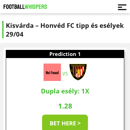
Kisvárda – Honvéd FC tipp és esélyek
29/04
Prediction 1
VS
Dupla esély: 1X
1.28
BET HERE >