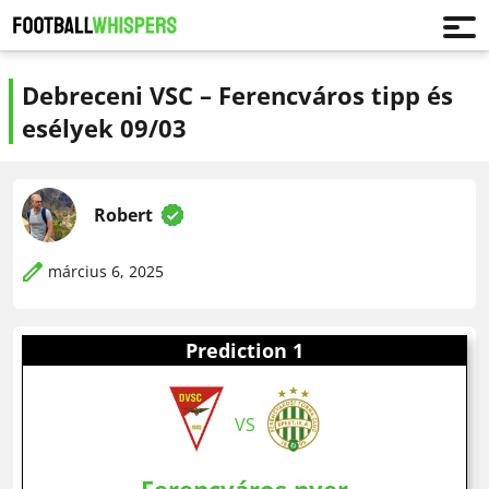
Debreceni VSC – Ferencváros tipp és
esélyek 09/03
Robert
március 6, 2025
Prediction 1
VS