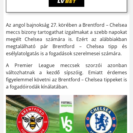
Az angol bajnokság 27. körében a Brentford – Chelsea
meccs bizony tartogathat izgalmakat a szebb napokat
megélt Chelsea számára is. Ezért az alábbiakban
megtalálható pár Brentford – Chelsea tipp és
esélylatolgatás is a fogadások szerelmesei számára.
A Premier League meccsek szorzói azonban
változhatnak a kezdő sípszóig. Emiatt érdemes
figyelemmel követni az Brentford – Chelsea tippeket is
a fogadóirodák kínálatában.