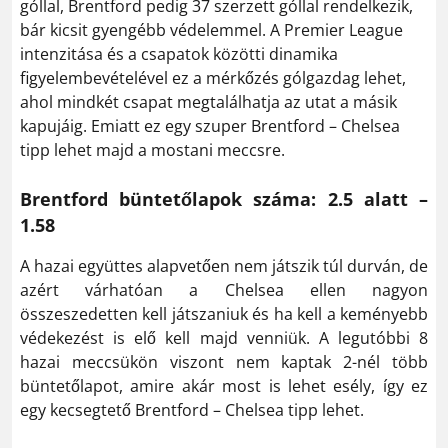
góllal, Brentford pedig 37 szerzett góllal rendelkezik,
bár kicsit gyengébb védelemmel. A Premier League
intenzitása és a csapatok közötti dinamika
figyelembevételével ez a mérkőzés gólgazdag lehet,
ahol mindkét csapat megtalálhatja az utat a másik
kapujáig. Emiatt ez egy szuper Brentford – Chelsea
tipp lehet majd a mostani meccsre.
Brentford büntetőlapok száma: 2.5 alatt –
1.58
A hazai együttes alapvetően nem játszik túl durván, de
azért várhatóan a Chelsea ellen nagyon
összeszedetten kell játszaniuk és ha kell a keményebb
védekezést is elő kell majd venniük. A legutóbbi 8
hazai meccsükön viszont nem kaptak 2-nél több
büntetőlapot, amire akár most is lehet esély, így ez
egy kecsegtető Brentford – Chelsea tipp lehet.