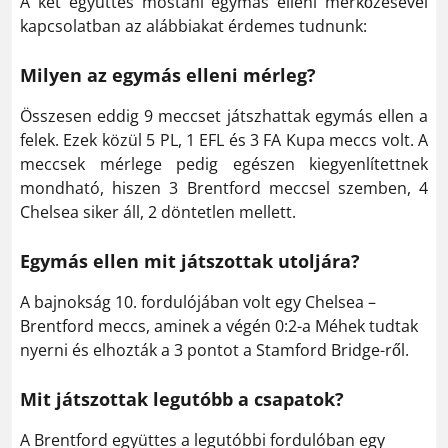
A két együttes mostani egymás elleni mérkőzésével
kapcsolatban az alábbiakat érdemes tudnunk:
Milyen az egymás elleni mérleg?
Összesen eddig 9 meccset játszhattak egymás ellen a
felek. Ezek közül 5 PL, 1 EFL és 3 FA Kupa meccs volt. A
meccsek mérlege pedig egészen kiegyenlítettnek
mondható, hiszen 3 Brentford meccsel szemben, 4
Chelsea siker áll, 2 döntetlen mellett.
Egymás ellen mit játszottak utoljára?
A bajnokság 10. fordulójában volt egy Chelsea –
Brentford meccs, aminek a végén 0:2-a Méhek tudtak
nyerni és elhozták a 3 pontot a Stamford Bridge-ről.
Mit játszottak legutóbb a csapatok?
A Brentford együttes a legutóbbi fordulóban egy