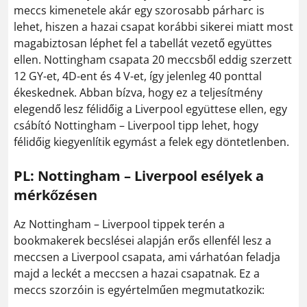
meccs kimenetele akár egy szorosabb párharc is
lehet, hiszen a hazai csapat korábbi sikerei miatt most
magabiztosan léphet fel a tabellát vezető együttes
ellen. Nottingham csapata 20 meccsből eddig szerzett
12 GY-et, 4D-ent és 4 V-et, így jelenleg 40 ponttal
ékeskednek. Abban bízva, hogy ez a teljesítmény
elegendő lesz félidőig a Liverpool együttese ellen, egy
csábító Nottingham – Liverpool tipp lehet, hogy
félidőig kiegyenlítik egymást a felek egy döntetlenben.
PL: Nottingham – Liverpool esélyek a
mérkőzésen
Az Nottingham – Liverpool tippek terén a
bookmakerek becslései alapján erős ellenfél lesz a
meccsen a Liverpool csapata, ami várhatóan feladja
majd a leckét a meccsen a hazai csapatnak. Ez a
meccs szorzóin is egyértelműen megmutatkozik: