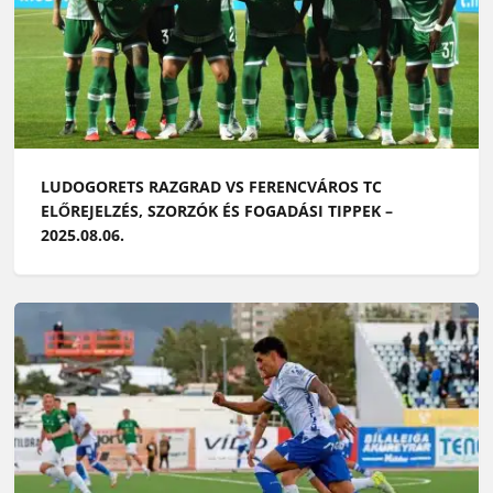
LUDOGORETS RAZGRAD VS FERENCVÁROS TC
ELŐREJELZÉS, SZORZÓK ÉS FOGADÁSI TIPPEK –
2025.08.06.