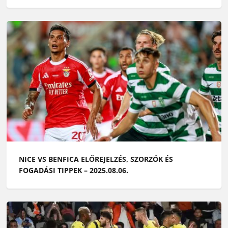
NICE VS BENFICA ELŐREJELZÉS, SZORZÓK ÉS
FOGADÁSI TIPPEK – 2025.08.06.