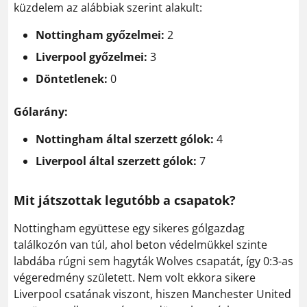
küzdelem az alábbiak szerint alakult:
Nottingham győzelmei
:
2
Liverpool győzelmei
:
3
Döntetlenek
:
0
Gólarány:
Nottingham által szerzett gólok
:
4
Liverpool által szerzett gólok
:
7
Mit játszottak legutóbb a csapatok?
Nottingham együttese egy sikeres gólgazdag
találkozón van túl, ahol beton védelmükkel szinte
labdába rúgni sem hagyták Wolves csapatát, így 0:3-as
végeredmény született. Nem volt ekkora sikere
Liverpool csatának viszont, hiszen Manchester United