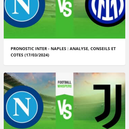
PRONOSTIC INTER - NAPLES : ANALYSE, CONSEILS ET
COTES (17/03/2024)