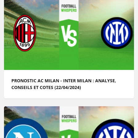
PRONOSTIC AC MILAN - INTER MILAN : ANALYSE,
CONSEILS ET COTES (22/04/2024)