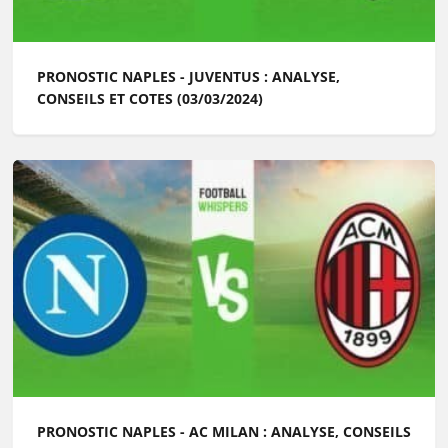
PRONOSTIC NAPLES - JUVENTUS : ANALYSE,
CONSEILS ET COTES (03/03/2024)
PRONOSTIC NAPLES - AC MILAN : ANALYSE, CONSEILS