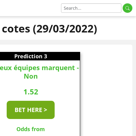
t cotes (29/03/2022)
Prediction 3
deux équipes marquent -
Non
1.52
BET HERE >
Odds from