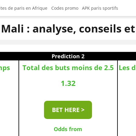
ites de paris en Afrique
Codes promo
APK paris sportifs
1xbet
Code promo 1xbet
1xBet APK
Mali : analyse, conseils e
Melbet
Code Promo Melbet
Melbet APK
Bet2africa
Code promo Linebet
Linebet APK
Prediction 2
Linebet
Code promo Bet223
Bet2africa APK
mps
Total des buts moins de 2.5
Les 
Bet223
Code Promo Premierbet
Paripesa APK
Code promo Bet2africa
Bet223 APK
1.32
Code promo Paripesa
Code promo Betwinner
BET HERE >
Odds from