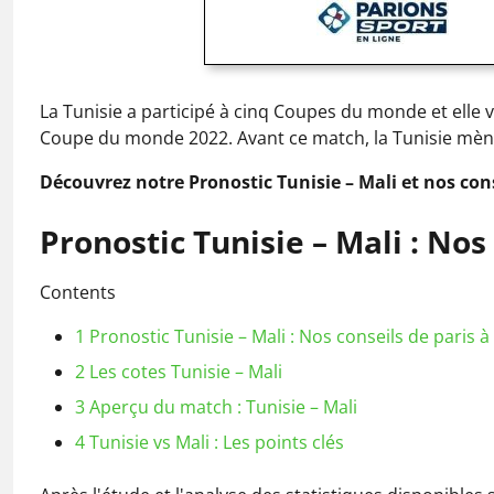
La Tunisie a participé à cinq Coupes du monde et elle v
Coupe du monde 2022. Avant ce match, la Tunisie mène 
Découvrez notre Pronostic Tunisie – Mali et nos cons
Pronostic Tunisie – Mali : Nos
Contents
1
Pronostic Tunisie – Mali : Nos conseils de paris à
2
Les cotes Tunisie – Mali
3
Aperçu du match : Tunisie – Mali
4
Tunisie vs Mali : Les points clés