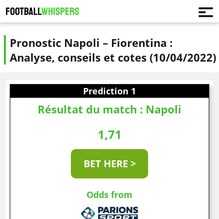
Pronostic Napoli – Fiorentina :
Analyse, conseils et cotes (10/04/2022)
Prediction 1
Résultat du match : Napoli
1,71
BET HERE >
Odds from