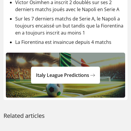
Victor Osimhen a inscrit 2 doublés sur ses 2
derniers matchs joués avec le Napoli en Serie A
Sur les 7 derniers matchs de Serie A, le Napoli a
toujours encaissé un but tandis que la Fiorentina
en a toujours inscrit au moins 1
La Fiorentina est invaincue depuis 4 matchs
Italy League Predictions
Related articles