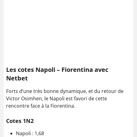
Les cotes Napoli – Fiorentina avec
Netbet
Forts d’une très bonne dynamique, et du retour de
Victor Osimhen, le Napoli est favori de cette
rencontre face à la Fiorentina.
Cotes 1N2
Napoli : 1,68