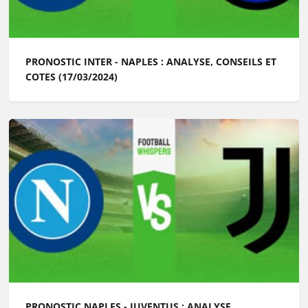
PRONOSTIC INTER - NAPLES : ANALYSE, CONSEILS ET
COTES (17/03/2024)
PRONOSTIC NAPLES - JUVENTUS : ANALYSE,