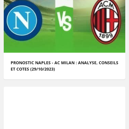
PRONOSTIC NAPLES - AC MILAN : ANALYSE, CONSEILS
ET COTES (29/10/2023)