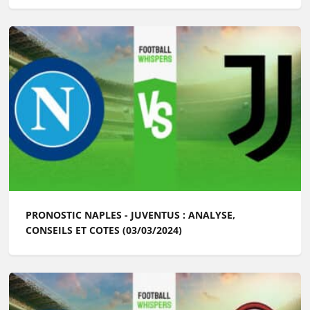
PRONOSTIC NAPLES - JUVENTUS : ANALYSE,
CONSEILS ET COTES (03/03/2024)