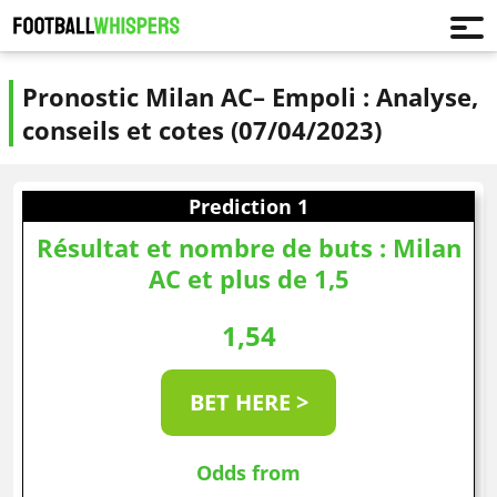
Pronostic Milan AC– Empoli : Analyse,
conseils et cotes (07/04/2023)
Prediction 1
Résultat et nombre de buts : Milan
AC et plus de 1,5
1,54
BET HERE >
Odds from