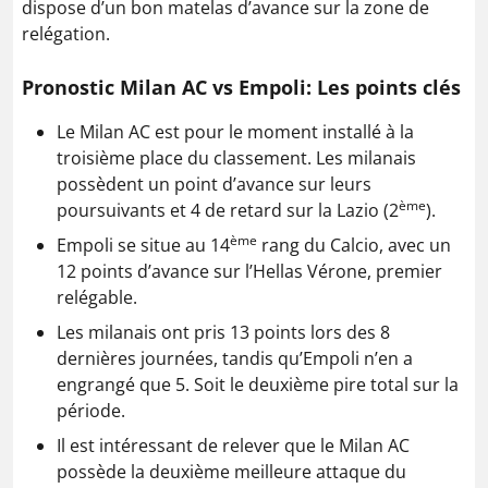
dispose d’un bon matelas d’avance sur la zone de
relégation.
Pronostic Milan AC vs Empoli: Les points clés
Le Milan AC est pour le moment installé à la
troisième place du classement. Les milanais
possèdent un point d’avance sur leurs
ème
poursuivants et 4 de retard sur la Lazio (2
).
ème
Empoli se situe au 14
rang du Calcio, avec un
12 points d’avance sur l’Hellas Vérone, premier
relégable.
Les milanais ont pris 13 points lors des 8
dernières journées, tandis qu’Empoli n’en a
engrangé que 5. Soit le deuxième pire total sur la
période.
Il est intéressant de relever que le Milan AC
possède la deuxième meilleure attaque du