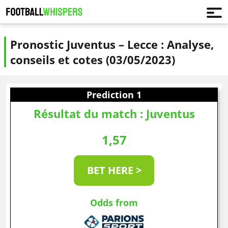
Pronostic Juventus – Lecce : Analyse,
conseils et cotes (03/05/2023)
Prediction 1
Résultat du match : Juventus
1,57
BET HERE >
Odds from