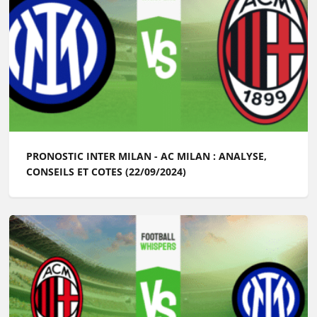
PRONOSTIC INTER MILAN - AC MILAN : ANALYSE,
CONSEILS ET COTES (22/09/2024)