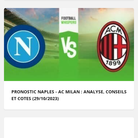
PRONOSTIC NAPLES - AC MILAN : ANALYSE, CONSEILS
ET COTES (29/10/2023)