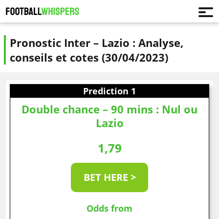
Pronostic Inter – Lazio : Analyse,
conseils et cotes (30/04/2023)
Prediction 1
Double chance – 90 mins : Nul ou
Lazio
1,79
BET HERE >
Odds from