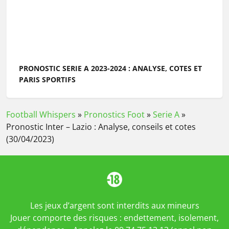
PRONOSTIC SERIE A 2023-2024 : ANALYSE, COTES ET
PARIS SPORTIFS
Football Whispers
»
Pronostics Foot
»
Serie A
»
Pronostic Inter – Lazio : Analyse, conseils et cotes
(30/04/2023)
Les jeux d’argent sont interdits aux mineurs
Jouer comporte des risques : endettement, isolement,