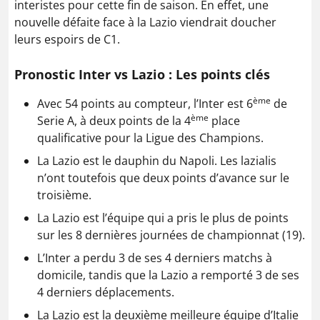
interistes pour cette fin de saison. En effet, une
nouvelle défaite face à la Lazio viendrait doucher
leurs espoirs de C1.
Pronostic Inter vs Lazio : Les points clés
ème
Avec 54 points au compteur, l’Inter est 6
de
ème
Serie A, à deux points de la 4
place
qualificative pour la Ligue des Champions.
La Lazio est le dauphin du Napoli. Les lazialis
n’ont toutefois que deux points d’avance sur le
troisième.
La Lazio est l’équipe qui a pris le plus de points
sur les 8 dernières journées de championnat (19).
L’Inter a perdu 3 de ses 4 derniers matchs à
domicile, tandis que la Lazio a remporté 3 de ses
4 derniers déplacements.
La Lazio est la deuxième meilleure équipe d’Italie