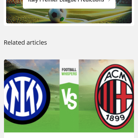
Related articles