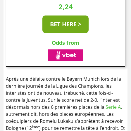
2,24
BET HERE >
Odds from
Après une défaite contre le Bayern Munich lors de la
dernière journée de la Ligue des Champions, les
interistes ont de nouveau trébuché, cette fois-ci-
contre la Juventus. Sur le score net de 2-0, l’Inter est
désormais hors des 6 premières places de la
Serie A
,
autrement dit, hors des places européennes. Les
coéquipiers de Romelu Lukaku s’apprêtent à recevoir
ème
Bologne (12
) pour se remettre la tête à l’endroit. Et