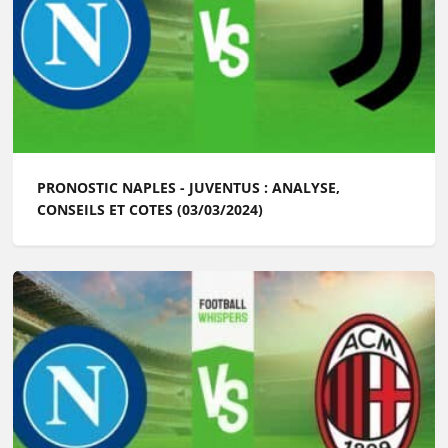
PRONOSTIC NAPLES - JUVENTUS : ANALYSE,
CONSEILS ET COTES (03/03/2024)