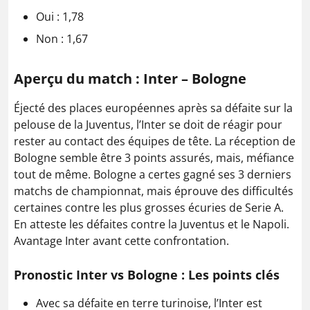
Oui : 1,78
Non : 1,67
Aperçu du match : Inter – Bologne
Éjecté des places européennes après sa défaite sur la
pelouse de la Juventus, l’Inter se doit de réagir pour
rester au contact des équipes de tête. La réception de
Bologne semble être 3 points assurés, mais, méfiance
tout de même. Bologne a certes gagné ses 3 derniers
matchs de championnat, mais éprouve des difficultés
certaines contre les plus grosses écuries de Serie A.
En atteste les défaites contre la Juventus et le Napoli.
Avantage Inter avant cette confrontation.
Pronostic Inter vs Bologne : Les points clés
Avec sa défaite en terre turinoise, l’Inter est