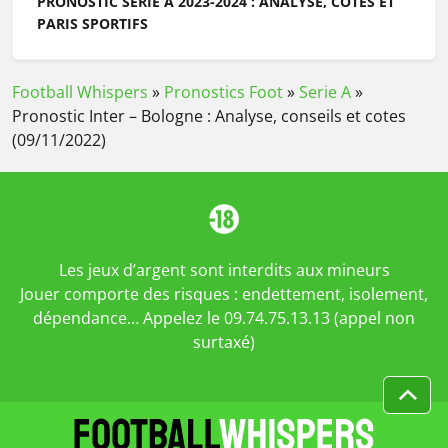
PRONOSTIC SERIE A 2023-2024 : ANALYSE, COTES ET
PARIS SPORTIFS
Football Whispers
»
Pronostics Foot
»
Serie A
»
Pronostic Inter – Bologne : Analyse, conseils et cotes
(09/11/2022)
Les jeux d’argent sont interdits aux mineurs
Jouer comporte des risques : endettement, isolement,
dépendance… Appelez le 09.74.75.13.13 (appel non
surtaxé)