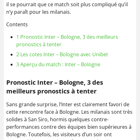
il se pourrait que ce match soit plus compliqué qu’il
n’y paraît pour les milanais.
Contents
1
Pronostic Inter – Bologne, 3 des meilleurs
pronostics à tenter
2
Les cotes Inter – Bologne avec Unibet
3
Aperçu du match : Inter – Bologne
Pronostic Inter – Bologne, 3 des
meilleurs pronostics à tenter
Sans grande surprise, l’Inter est clairement favori de
cette rencontre face à Bologne. Les milanais sont très
solides à San Siro, hormis quelques contre-
performances contre des équipes bien supérieures à
Bologne. Toutefois, les visiteurs d’un soir ont