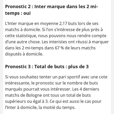
Pronostic 2 : Inter marque dans les 2 mi-
temps : oui
L’Inter marque en moyenne 2,17 buts lors de ses
matchs à domicile. Si l’on s’intéresse de plus près à
cette statistique, nous pouvons nous rendre compte
d’une autre chose. Les interistes ont réussi à marquer
dans les 2 mi-temps dans 67 % de leurs matchs
disputés à domicile.
Pronostic 3 : Total de buts : plus de 3
Si vous souhaitez tenter un pari sportif avec une cote
intéressante, le pronostic sur le nombre de buts
marqués pourrait vous intéresser. Les 4 derniers
matchs de Bologne ont tous un total de buts
supérieurs ou égal à 3. Ce qui est aussi le cas pour
l’Inter à domicile, la moitié du temps.