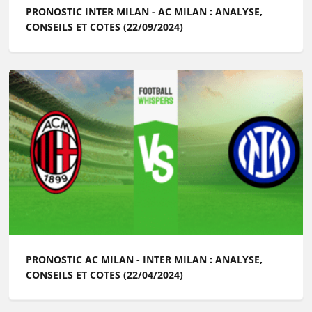
PRONOSTIC INTER MILAN - AC MILAN : ANALYSE,
CONSEILS ET COTES (22/09/2024)
PRONOSTIC AC MILAN - INTER MILAN : ANALYSE,
CONSEILS ET COTES (22/04/2024)