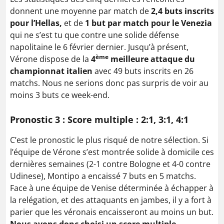
donnent une moyenne par match de
2,4 buts inscrits
pour l’Hellas,
et de
1 but par match pour le Venezia
qui ne s’est tu que contre une solide défense
napolitaine le 6 février dernier. Jusqu’à présent,
ème
Vérone dispose de la
4
meilleure attaque du
championnat italien
avec 49 buts inscrits en 26
matchs. Nous ne serions donc pas surpris de voir au
moins 3 buts ce week-end.
Pronostic 3 :
Score multiple : 2:1, 3:1, 4:1
C’est le pronostic le plus risqué de notre sélection. Si
l’équipe de Vérone s’est montrée solide à domicile ces
dernières semaines (2-1 contre Bologne et 4-0 contre
Udinese), Montipo a encaissé 7 buts en 5 matchs.
Face à une équipe de Venise déterminée à échapper à
la relégation, et des attaquants en jambes, il y a fort à
parier que les véronais encaisseront au moins un but.