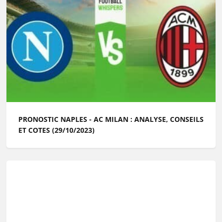
PRONOSTIC NAPLES - AC MILAN : ANALYSE, CONSEILS
ET COTES (29/10/2023)