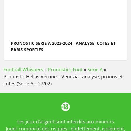
PRONOSTIC SERIE A 2023-2024 : ANALYSE, COTES ET
PARIS SPORTIFS
Football Whispers
»
Pronostics Foot
»
Serie A
»
Pronostic Hellas Vérone – Venezia : analyse, pronos et
cotes (Serie A – 27/02)
Les jeux d’argent sont interdits aux mineurs
Jouer comporte des risques : endettement, isolement,