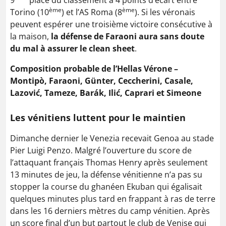
9
place du classement à 4 points d’écart entre
ème
ème
Torino (10
) et l’AS Roma (8
). Si les véronais
peuvent espérer une troisième victoire consécutive à
la maison,
la défense de Faraoni aura sans doute
du mal à assurer le clean sheet
.
Composition probable de l’Hellas Vérone –
Montipò, Faraoni, Günter, Ceccherini, Casale,
Lazović, Tameze, Barák, Ilić, Caprari et Simeone
Les vénitiens luttent pour le maintien
Dimanche dernier le Venezia recevait Genoa au stade
Pier Luigi Penzo. Malgré l’ouverture du score de
l’attaquant français Thomas Henry après seulement
13 minutes de jeu, la défense vénitienne n’a pas su
stopper la course du ghanéen Ekuban qui égalisait
quelques minutes plus tard en frappant à ras de terre
dans les 16 derniers mètres du camp vénitien. Après
un score final d’un but partout le club de Venise qui