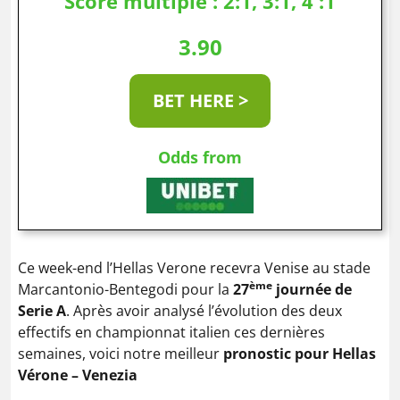
Score multiple : 2:1, 3:1, 4 :1
3.90
BET HERE >
Odds from
Ce week-end l’Hellas Verone recevra Venise au stade
ème
Marcantonio-Bentegodi pour la
27
journée de
Serie A
. Après avoir analysé l’évolution des deux
effectifs en championnat italien ces dernières
semaines, voici notre meilleur
pronostic pour Hellas
Vérone – Ven
ezia