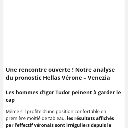
Une rencontre ouverte
!
Notre analyse
du
pronostic Hellas Vérone – Venezia
Les hommes d’Igor Tudor peinent à garder le
cap
Même s’il profite d’une position confortable en
première moitié de tableau,
les résultats affichés
par l’effectif véronais sont irréguliers depuis le