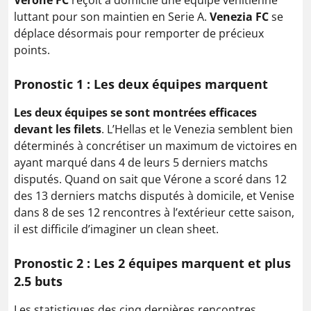
Vérone FC
reçoit à domicile une équipe vénitienne
luttant pour son maintien en Serie A.
Venezia
FC
se
déplace désormais pour remporter de précieux
points.
Pronostic 1
: Les deux équipes marquent
Les deux équipes se sont montrées efficaces
devant les filets
. L’Hellas et le Venezia semblent bien
déterminés à concrétiser un maximum de victoires en
ayant marqué dans 4 de leurs 5 derniers matchs
disputés. Quand on sait que Vérone a scoré dans 12
des 13 derniers matchs disputés à domicile, et Venise
dans 8 de ses 12 rencontres à l’extérieur cette saison,
il est difficile d’imaginer un clean sheet.
Pronostic 2
: Les 2 équipes marquent et plus
2
.
5
buts
Les statistiques des cinq dernières rencontres