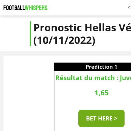
S
Pronostic Hellas Vé
(10/11/2022)
Prediction 1
Résultat du match : Ju
1,65
BET HERE >