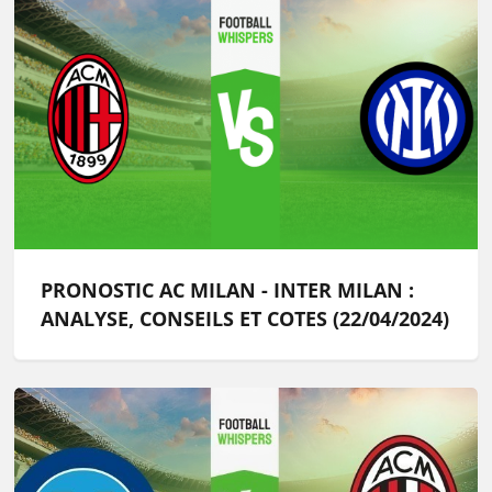
PRONOSTIC AC MILAN - INTER MILAN :
ANALYSE, CONSEILS ET COTES (22/04/2024)