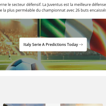
ne le secteur défensif. La Juventus est la meilleure défens
se la plus perméable du championnat avec 26 buts encaissé
Italy Serie A Predictions Today