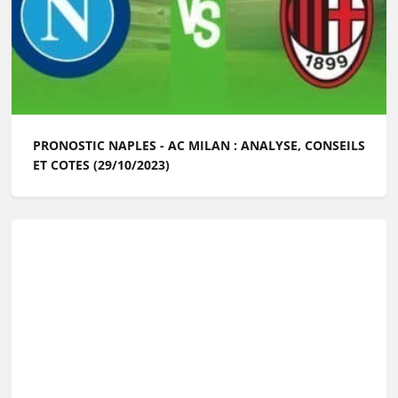
PRONOSTIC NAPLES - AC MILAN : ANALYSE, CONSEILS
ET COTES (29/10/2023)