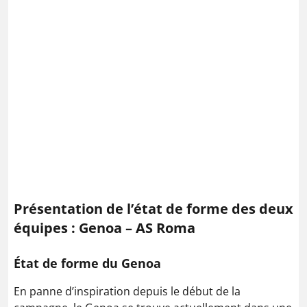
Présentation de l’état de forme des deux
équipes : Genoa – AS Roma
État de forme du Genoa
En panne d’inspiration depuis le début de la