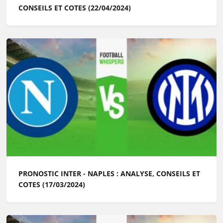
CONSEILS ET COTES (22/04/2024)
PRONOSTIC INTER - NAPLES : ANALYSE, CONSEILS ET
COTES (17/03/2024)