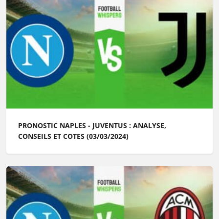
PRONOSTIC NAPLES - JUVENTUS : ANALYSE,
CONSEILS ET COTES (03/03/2024)