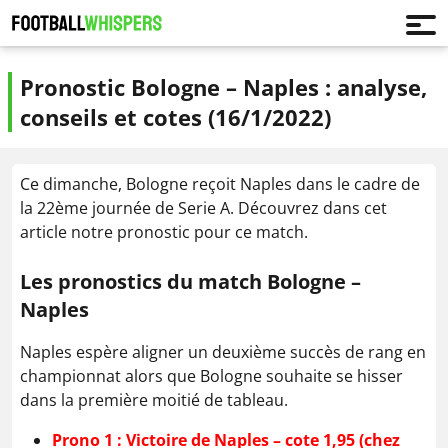
Pronostic Bologne – Naples : analyse,
conseils et cotes (16/1/2022)
Ce dimanche, Bologne reçoit Naples dans le cadre de
la 22ème journée de Serie A. Découvrez dans cet
article notre pronostic pour ce match.
Les pronostics du match Bologne –
Naples
Naples espère aligner un deuxième succès de rang en
championnat alors que Bologne souhaite se hisser
dans la première moitié de tableau.
Prono 1 : Victoire de Naples – cote 1,95 (chez