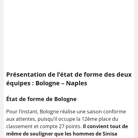
Présentation de l’état de forme des deux
équipes : Bologne – Naples
État de forme de Bologne
Pour l’instant, Bologne réalise une saison conforme
aux attentes, puisqu’il occupe la 12ème place du
classement et compte 27 points.
Il convient tout de
même de souligner que les hommes de Sinisa