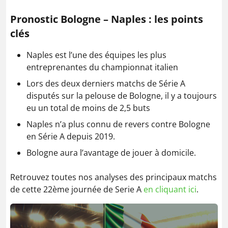
Pronostic Bologne – Naples : les points
clés
Naples est l’une des équipes les plus
entreprenantes du championnat italien
Lors des deux derniers matchs de Série A
disputés sur la pelouse de Bologne, il y a toujours
eu un total de moins de 2,5 buts
Naples n’a plus connu de revers contre Bologne
en Série A depuis 2019.
Bologne aura l’avantage de jouer à domicile.
Retrouvez toutes nos analyses des principaux matchs
de cette 22ème journée de Serie A
en cliquant ici
.