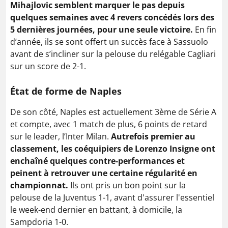
Mihajlovic semblent marquer le pas depuis
quelques semaines avec 4 revers concédés lors des
5 dernières journées, pour une seule victoire.
En fin
d’année, ils se sont offert un succès face à Sassuolo
avant de s’incliner sur la pelouse du relégable Cagliari
sur un score de 2-1.
État de forme de Naples
De son côté, Naples est actuellement 3ème de Série A
et compte, avec 1 match de plus, 6 points de retard
sur le leader, l’Inter Milan.
Autrefois premier au
classement, les coéquipiers de Lorenzo Insigne ont
enchaîné quelques contre-performances et
peinent à retrouver une certaine régularité en
championnat.
Ils ont pris un bon point sur la
pelouse de la Juventus 1-1, avant d'assurer l'essentiel
le week-end dernier en battant, à domicile, la
Sampdoria 1-0.