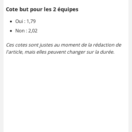
Cote but pour les 2 équipes
Oui : 1,79
Non : 2,02
Ces cotes sont justes au moment de la rédaction de
l'article, mais elles peuvent changer sur la durée.