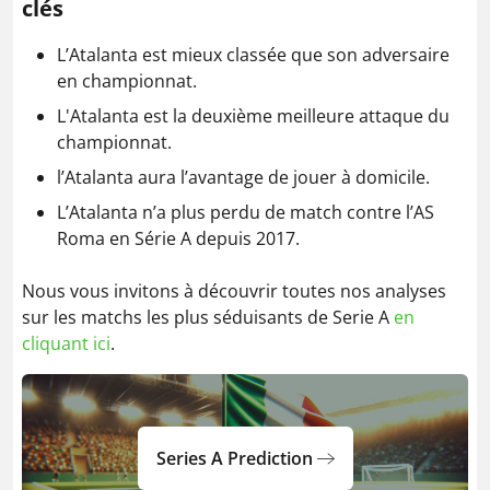
clés
L’Atalanta est mieux classée que son adversaire
en championnat.
L'Atalanta est la deuxième meilleure attaque du
championnat.
l’Atalanta aura l’avantage de jouer à domicile.
L’Atalanta n’a plus perdu de match contre l’AS
Roma en Série A depuis 2017.
Nous vous invitons à découvrir toutes nos analyses
sur les matchs les plus séduisants de Serie A
en
cliquant ici
.
Series A Prediction