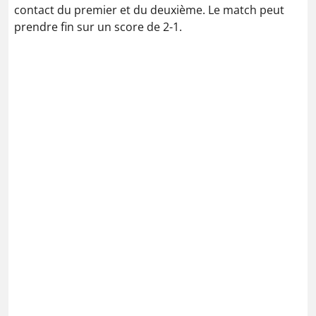
contact du premier et du deuxième. Le match peut
prendre fin sur un score de 2-1.