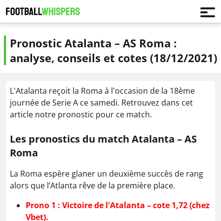
Pronostic Atalanta – AS Roma :
analyse, conseils et cotes (18/12/2021)
L'Atalanta reçoit la Roma à l'occasion de la 18ème
journée de Serie A ce samedi. Retrouvez dans cet
article notre pronostic pour ce match.
Les pronostics du match Atalanta – AS
Roma
La Roma espère glaner un deuxième succès de rang
alors que l’Atlanta rêve de la première place.
Prono 1 : Victoire de l'Atalanta – cote 1,72 (chez
Vbet).