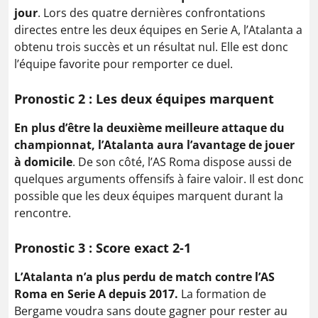
jour
. Lors des quatre dernières confrontations
directes entre les deux équipes en Serie A, l’Atalanta a
obtenu trois succès et un résultat nul. Elle est donc
l’équipe favorite pour remporter ce duel.
Pronostic 2 : Les deux équipes marquent
En plus d’être la deuxième meilleure attaque du
championnat, l’Atalanta aura l’avantage de jouer
à domicile
. De son côté, l’AS Roma dispose aussi de
quelques arguments offensifs à faire valoir. Il est donc
possible que les deux équipes marquent durant la
rencontre.
Pronostic 3 : Score exact 2-1
L’Atalanta n’a plus perdu de match contre l’AS
Roma en Serie A depuis 2017.
La formation de
Bergame voudra sans doute gagner pour rester au