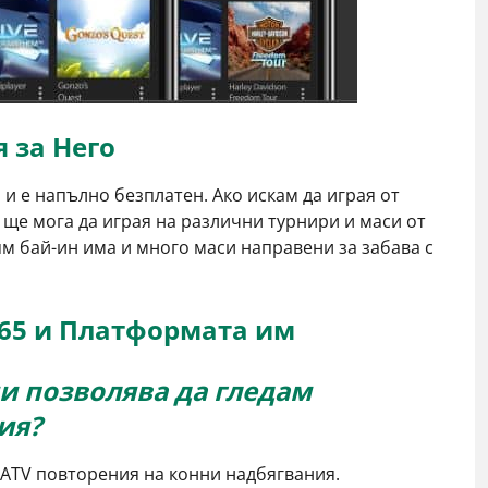
 за Него
 и е напълно безплатен. Ако искам да играя от
ще мога да играя на различни турнири и маси от
ям бай-ин има и много маси направени за забава с
365 и Платформата им
ми позволява да гледам
ия?
 ATV повторения на конни надбягвания.