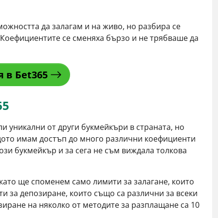
ожността да залагам и на живо, но разбира се
 Коефициентите се сменяха бързо и не трябваше да
 в Бet365
65
ли уникални от други букмейкъри в страната, но
ащото имам достъп до много различни коефициенти
ози букмейкър и за сега не съм виждала толкова
като ще споменем само лимити за залагане, които
ти за депозиране, които също са различни за всеки
иране на няколко от методите за разплащане са 10