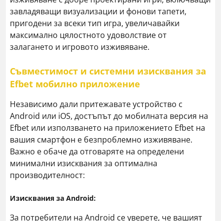
завладяващи визуализации и фонови тапети,
пригодени за всеки тип игра, увеличавайки
максимално цялостното удоволствие от
залагането и игровото изживяване.
Съвместимост и системни изисквания за
Efbet мобилно приложение
Независимо дали притежавате устройство с
Android или iOS, достъпът до мобилната версия на
Efbet или използването на приложението Efbet на
вашия смартфон е безпроблемно изживяване.
Важно е обаче да отговаряте на определени
минимални изисквания за оптимална
производителност:
Изисквания за Android:
За потребители на Android се уверете, че вашият