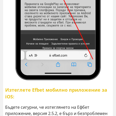
Изтеглете Efbet мобилно приложение за
iOS:
Бъдете сигурни, че изтеглянето на Ефбет
приложение, версия 2.5.2, е бърз и безпроблемен