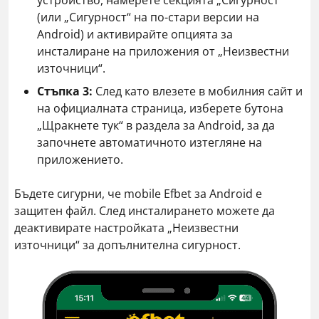
устройство, намерете секцията „Сигурност“
(или „Сигурност“ на по-стари версии на
Android) и активирайте опцията за
инсталиране на приложения от „Неизвестни
източници“.
Стъпка 3:
След като влезете в мобилния сайт и
на официалната страница, изберете бутона
„Щракнете тук“ в раздела за Android, за да
започнете автоматичното изтегляне на
приложението.
Бъдете сигурни, че mobile Efbet за Android е
защитен файл. След инсталирането можете да
деактивирате настройката „Неизвестни
източници“ за допълнителна сигурност.