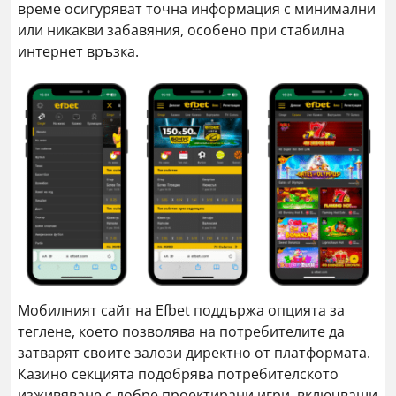
време осигуряват точна информация с минимални
или никакви забавяния, особено при стабилна
интернет връзка.
Мобилният сайт на Efbet поддържа опцията за
теглене, което позволява на потребителите да
затварят своите залози директно от платформата.
Казино секцията подобрява потребителското
изживяване с добре проектирани игри, включващи