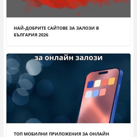
НАЙ-ДОБРИТЕ САЙТОВЕ ЗА ЗАЛОЗИ В
БЪЛГАРИЯ 2026
ТОП МОБИЛНИ ПРИЛОЖЕНИЯ ЗА ОНЛАЙН