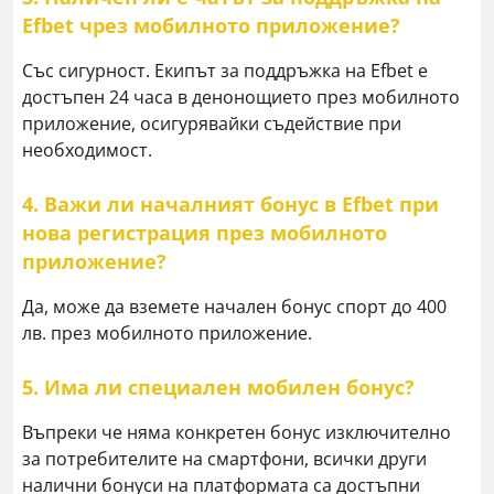
Efbet чрез мобилното приложение?
Със сигурност. Екипът за поддръжка на Efbet е
достъпен 24 часа в денонощието през мобилното
приложение, осигурявайки съдействие при
необходимост.
4. Важи ли началният бонус в Efbet при
нова регистрация през мобилното
приложение?
Да, може да вземете начален бонус спорт до 400
лв. през мобилното приложение.
5. Има ли специален мобилен бонус?
Въпреки че няма конкретен бонус изключително
за потребителите на смартфони, всички други
налични бонуси на платформата са достъпни