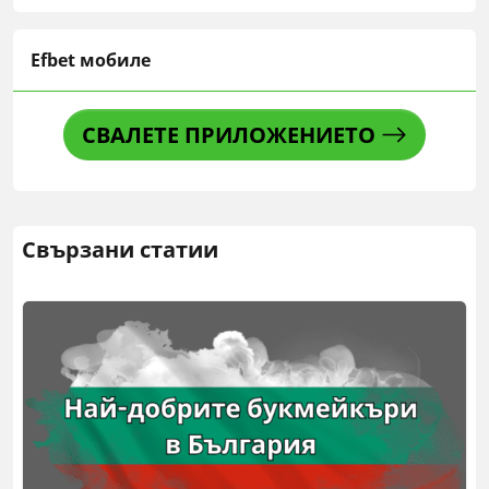
Efbet мобиле
СВАЛЕТЕ ПРИЛОЖЕНИЕТО
Свързани статии