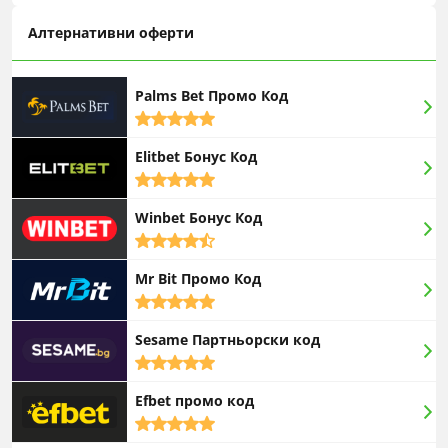
Алтернативни оферти
Palms Bet Промо Код
5,0
rating
Elitbet Бонус Код
5,0
rating
Winbet Бонус Код
4,5
rating
Mr Bit Промо Код
5,0
rating
Sesame Партньорски код
5,0
rating
Efbet промо код
5,0
rating