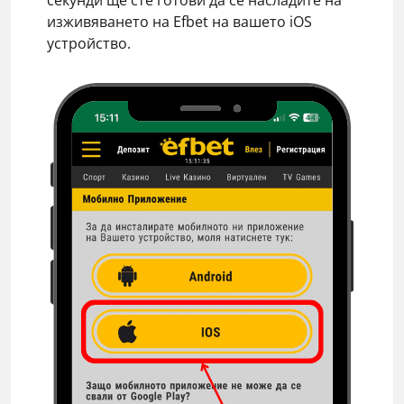
секунди ще сте готови да се насладите на
изживяването на Efbet на вашето iOS
устройство.