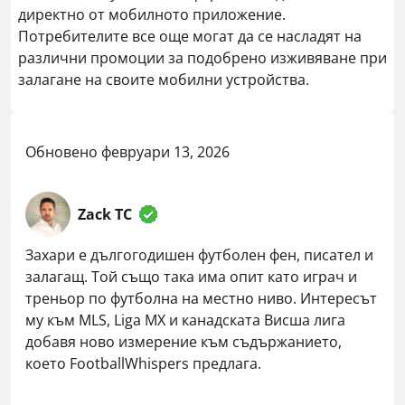
директно от мобилното приложение.
Потребителите все още могат да се насладят на
различни промоции за подобрено изживяване при
залагане на своите мобилни устройства.
Обновено февруари 13, 2026
Zack TC
Захари е дългогодишен футболен фен, писател и
залагащ. Той също така има опит като играч и
треньор по футболна на местно ниво. Интересът
му към MLS, Liga MX и канадската Висша лига
добавя ново измерение към съдържанието,
което FootballWhispers предлага.