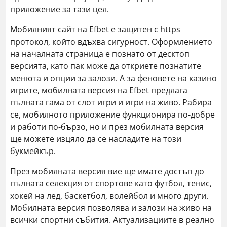
приложение за тази цел.
Мобилният сайт на Efbet е защитен с https
протокол, който вдъхва сигурност. Оформлението
на началната страница е познато от десктоп
версията, като пак може да откриете познатите
менюта и опции за залози. А за феновете на казино
игрите, мобилната версия на Efbet предлага
пълната гама от слот игри и игри на живо. Рабира
се, мобилното приложение функционира по-добре
и работи по-бързо, но и през мобилната версия
ще можете изцяло да се насладите на този
букмейкър.
През мобилната версия вие ще имате достъп до
пълната селекция от спортове като футбол, тенис,
хокей на лед, баскетбол, волейбол и много други.
Мобилната версия позволява и залози на живо на
всички спортни събития. Актуализациите в реално