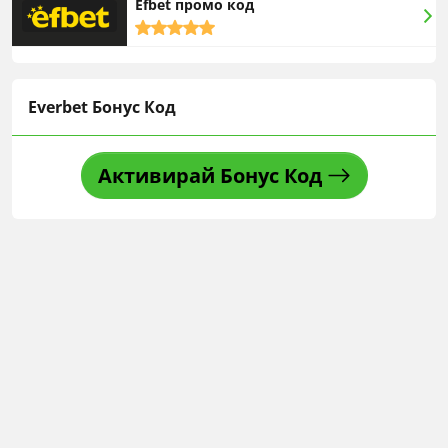
Efbet промо код
5,0
rating
Everbet Бонус Код
Активирай Бонус Код