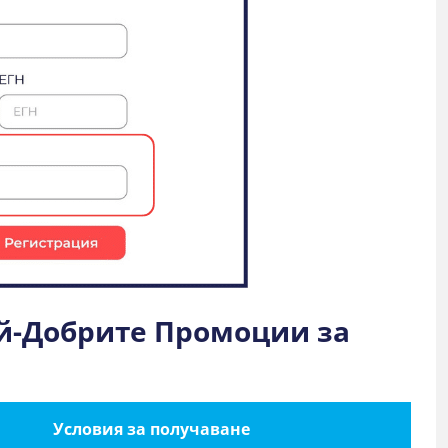
Най-Добрите Промоции за
Условия за получаване