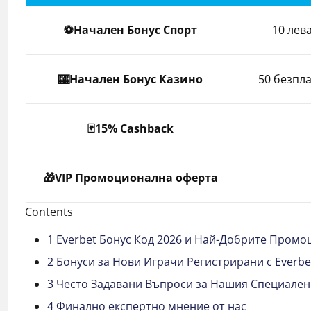
⚽Начален Бонус Спорт
10 лев
🎰Начален Бонус Казино
50 безпла
🃏15% Cashback
🎁VIP Промоционална оферта
Contents
1
Everbet Бонус Код 2026 и Най-Добрите Промо
2
Бонуси за Нови Играчи Регистрирани с Everbe
3
Често Задавани Въпроси за Нашия Специален 
4
Финално експертно мнение от нас