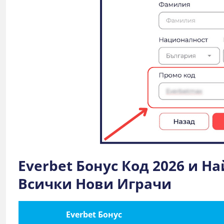
Everbet Бонус Код 2026 и 
Всички Нови Играчи
Everbet Бонус