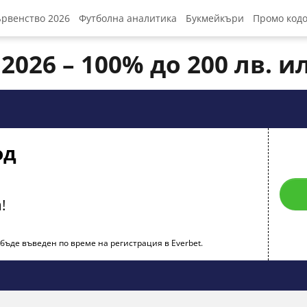
ървенство 2026
Футболна аналитика
Букмейкъри
Промо код
йкъри за СП 2026
Топ заплати на футболисти
Cайтове за залози
Elitbet бо
2026 – 100% до 200 лв. ил
агаме на СП 2026
Топ стадионите в България
Най-добрите приложен
Winbet бо
 за СП 2026
Най-добрите голмайстори
Palms Bet
орити за шампион
Sesame п
од
 и прогнози групи
Mr Bit пр
Betano пр
а!
Efbet про
 бъде въведен по време на регистрация в Everbet.