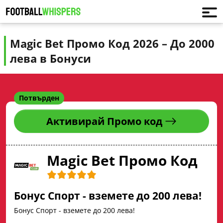
Magic Bet Промо Код 2026 – До 2000
лева в Бонуси
Потвърден
Активирай Промо код
Magic Bet Промо Код
5
rating
Бонус Спорт - вземете до 200 лева!
Бонус Спорт - вземете до 200 лева!