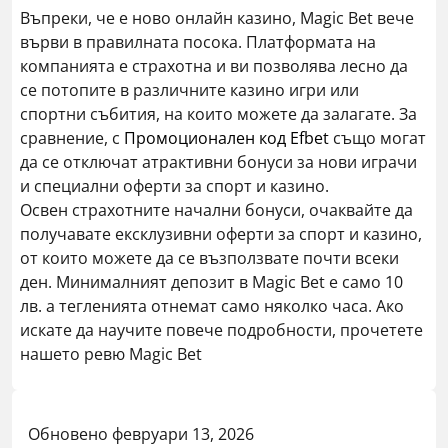
Въпреки, че е ново онлайн казино, Magic Bet вече
върви в правилната посока. Платформата на
компанията е страхотна и ви позволява лесно да
се потопите в различните казино игри или
спортни събития, на които можете да залагате. За
сравнение, с
Промоционален код Efbet
също могат
да се отключат атрактивни бонуси за нови играчи
и специални оферти за спорт и казино.
Освен страхотните начални бонуси, очаквайте да
получавате ексклузивни оферти за спорт и казино,
от които можете да се възползвате почти всеки
ден. Минималният депозит в Magic Bet е само 10
лв. а тегленията отнемат само няколко часа. Ако
искате да научите повече подробности, прочетете
нашето ревю Magic Bet
Обновено февруари 13, 2026