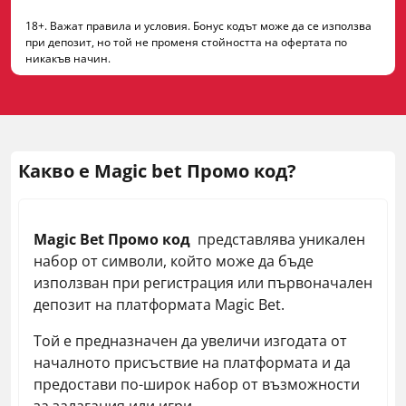
18+. Важат правила и условия. Бонус кодът може да се използва
при депозит, но той не променя стойността на офертата по
никакъв начин.
Какво е Magic bet Промо код?
Magic Bet Промо код
представлява уникален
набор от символи, който може да бъде
използван при регистрация или първоначален
депозит на платформата Magic Bet.
Той е предназначен да увеличи изгодата от
началното присъствие на платформата и да
предостави по-широк набор от възможности