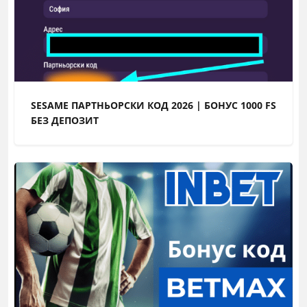
SESAME ПАРТНЬОРСКИ КОД 2026 | БОНУС 1000 FS
БЕЗ ДЕПОЗИТ