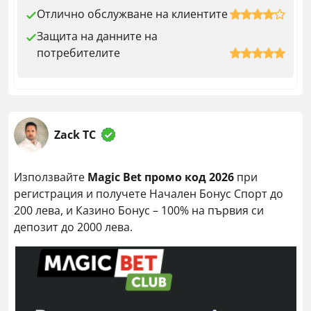
rating
4,0
Отлично обслужване на клиентите
rating
Защита на данните на
5,0
потребителите
rating
Zack TC
Използвайте
Magic Bet промо код
2026
при
регистрация и получете Начален Бонус Спорт до
200 лева, и Казино Бонус – 100% на първия си
депозит до 2000 лева.