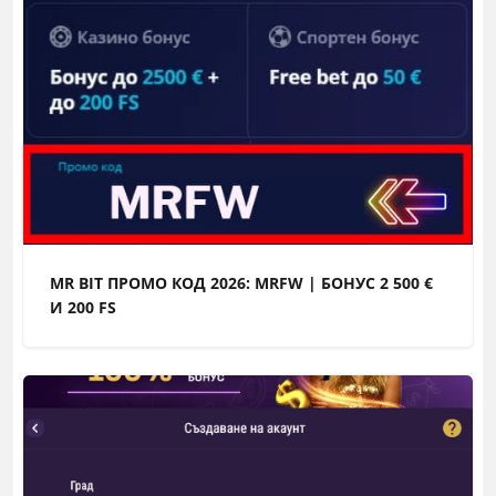
MR BIT ПРОМО КОД 2026: MRFW | БОНУС 2 500 €
И 200 FS