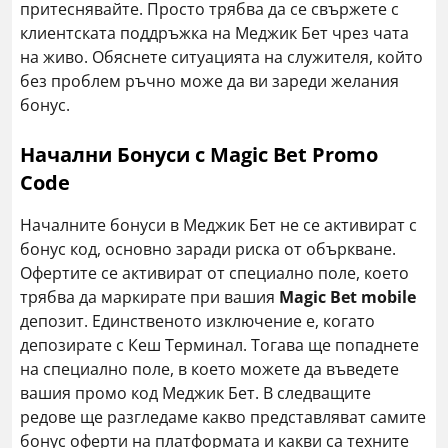
притеснявайте. Просто трябва да се свържете с
клиентската поддръжка на Меджик Бет чрез чата
на живо. Обяснете ситуацията на служителя, който
без проблем ръчно може да ви зареди желания
бонус.
Начални Бонуси с Magic Bet Promo
Code
Началните бонуси в Меджик Бет не се активират с
бонус код, основно заради риска от объркване.
Офертите се активират от специално поле, което
трябва да маркирате при вашия
Magic Bet mobile
депозит. Единственото изключение е, когато
депозирате с Кеш Терминал. Тогава ще попаднете
на специално поле, в което можете да въведете
вашия промо код Меджик Бет. В следващите
редове ще разгледаме какво представляват самите
бонус оферти на платформата и какви са техните