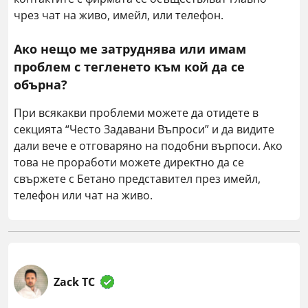
чрез чат на живо, имейл, или телефон.
Ако нещо ме затруднява или имам
проблем с тегленето към кой да се
обърна?
При всякакви проблеми можете да отидете в
секцията “Често Задавани Въпроси” и да видите
дали вече е отговаряно на подобни върпоси. Ако
това не проработи можете директно да се
свържете с Бетано представител през имейл,
телефон или чат на живо.
Zack TC