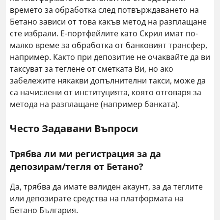
времето за обработка след потвърждаването на
Бетано зависи от това какъв метод на разплащане
сте избрали. Е-портфейлите като Скрил имат по-
малко време за обработка от банковият трансфер,
например. Както при депозитие не очаквайте да ви
таксуват за теглене от сметката Ви, но ако
забележите някакви допълнителни такси, може да
са начислени от институцията, която отговаря за
метода на разплащане (например банката).
Често Задавани Въпроси
Трябва ли ми регистрация за да
депозирам/тегля от Бетано?
Да, трябва да имате валиден акаунт, за да теглите
или депозирате средства на платформата на
Бетано България.