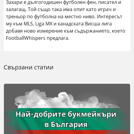
Захари е дългогодишен футболен фен, писател и
залагащ. Той също така има опит като играч и
треньор по футболна на местно ниво. Интересът
му към MLS, Liga MX и канадската Висша лига
добавя ново измерение към съдържанието, което
FootballWhispers предлага.
Свързани статии