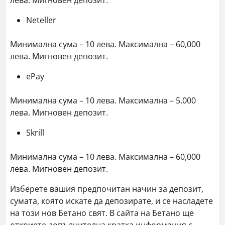
Neteller
Минимална сума – 10 лева. Максимална – 60,000
лева. Мигновен депозит.
ePay
Минимална сума – 10 лева. Максимална – 5,000
лева. Мигновен депозит.
Skrill
Минимална сума – 10 лева. Максимална – 60,000
лева. Мигновен депозит.
Изберете вашия предпочитан начин за депозит,
сумата, която искате да депозирате, и се насладете
на този нов Бетано свят. В сайта на Бетано ще
откриете допълнителна кратка информация с