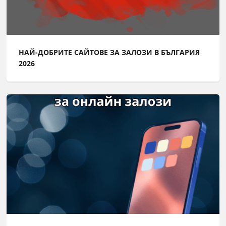
НАЙ-ДОБРИТЕ САЙТОВЕ ЗА ЗАЛОЗИ В БЪЛГАРИЯ
2026