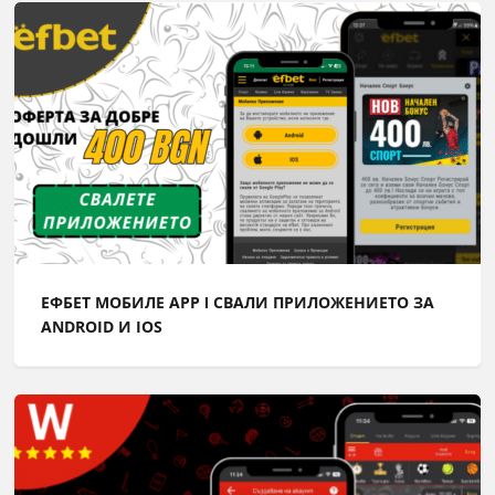
ЕФБЕТ МОБИЛЕ APP Ӏ СВАЛИ ПРИЛОЖЕНИЕТО ЗА
ANDROID И IOS