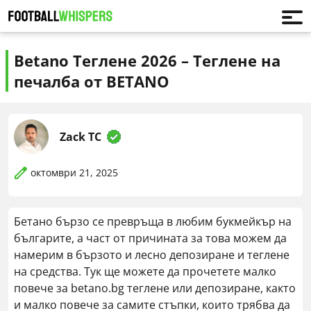
Betano Теглене 2026 – Теглене на
печалба от BETANO
Zack TC
октомври 21, 2025
Бетано бързо се превръща в любим букмейкър на
българите, а част от причината за това можем да
намерим в бързото и лесно депозиране и теглене
на средства. Тук ще можете да прочетете малко
повече за betano.bg теглене или депозиране, както
и малко повече за самите стъпки, които трябва да