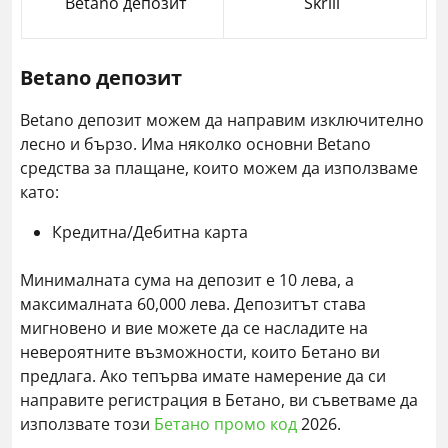
Betano депозит
Skrill
Betano депозит
Betano депозит можем да направим изключително
лесно и бързо. Има няколко основни Betano
средства за плащане, които можем да използваме
като:
Кредитна/Дебитна карта
Минималната сума на депозит е 10 лева, а
максималната 60,000 лева. Депозитът става
мигновено и вие можете да се насладите на
невероятните възможности, които Бетано ви
предлага. Ако тепърва имате намерение да си
направите регистрация в Бетано, ви съветваме да
използвате този
Бетано промо код
2026.