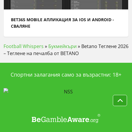
BET365 MOBILE АПЛИКАЦИЯ ЗА IOS И ANDROID -
СВАЛЯНЕ
Football Whispers
»
Букмейкъри
»
Betano Теглене 2026
– Теглене на печалба от BETANO
Спортни залагания само за възрастни: 18+