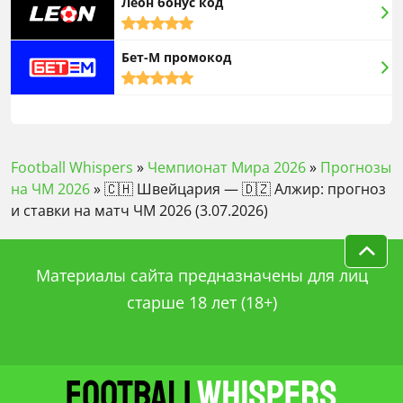
Леон бонус код
5,0
rating
Бет-М промокод
5,0
rating
Football Whispers
»
Чемпионат Мира 2026
»
Прогнозы
на ЧМ 2026
»
🇨🇭 Швейцария — 🇩🇿 Алжир: прогноз
и ставки на матч ЧМ 2026 (3.07.2026)
Материалы сайта предназначены для лиц
старше 18 лет (18+)