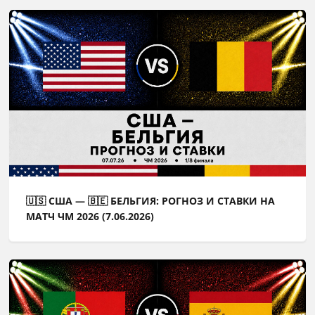
🇺🇸 США — 🇧🇪 БЕЛЬГИЯ: РОГНОЗ И СТАВКИ НА
МАТЧ ЧМ 2026 (7.06.2026)