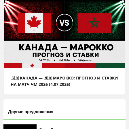
🇨🇦 КАНАДА — 🇲🇦 МАРОККО: ПРОГНОЗ И СТАВКИ
НА МАТЧ ЧМ 2026 (4.07.2026)
Другие предложения