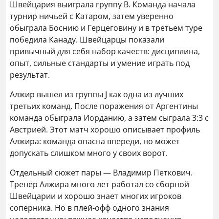
Швейцария выиграла группу B. Команда начала
турнир ничьей с Катаром, затем уверенно
обыграла Боснию и Герцеговину и в третьем туре
победила Канаду. Швейцарцы показали
привычный для себя набор качеств: дисциплина,
опыт, сильные стандарты и умение играть под
результат.
Алжир вышел из группы J как одна из лучших
третьих команд. После поражения от Аргентины
команда обыграла Иорданию, а затем сыграла 3:3 с
Австрией. Этот матч хорошо описывает профиль
Алжира: команда опасна впереди, но может
допускать слишком много у своих ворот.
Отдельный сюжет пары — Владимир Петкович.
Тренер Алжира много лет работал со сборной
Швейцарии и хорошо знает многих игроков
соперника. Но в плей-офф одного знания