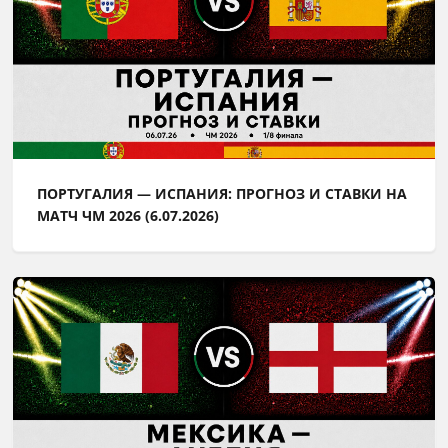
ПОРТУГАЛИЯ — ИСПАНИЯ: ПРОГНОЗ И СТАВКИ НА
МАТЧ ЧМ 2026 (6.07.2026)