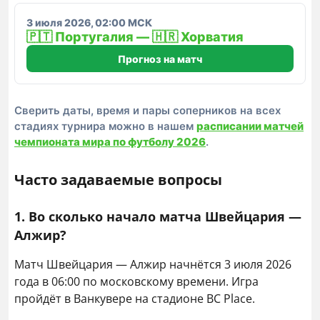
3 июля 2026, 02:00 МСК
🇵🇹 Португалия — 🇭🇷 Хорватия
Прогноз на матч
Сверить даты, время и пары соперников на всех
стадиях турнира можно в нашем
расписании матчей
чемпионата мира по футболу 2026
.
Часто задаваемые вопросы
1. Во сколько начало матча Швейцария —
Алжир?
Матч Швейцария — Алжир начнётся 3 июля 2026
года в 06:00 по московскому времени. Игра
пройдёт в Ванкувере на стадионе BC Place.