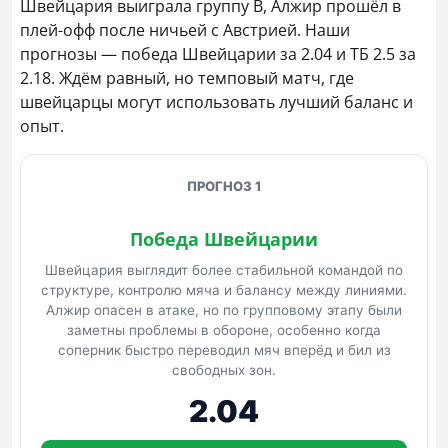
Швейцария выиграла группу B, Алжир прошёл в
плей-офф после ничьей с Австрией. Наши
прогнозы — победа Швейцарии за 2.04 и ТБ 2.5 за
2.18. Ждём равный, но темповый матч, где
швейцарцы могут использовать лучший баланс и
опыт.
ПРОГНОЗ 1
Победа Швейцарии
Швейцария выглядит более стабильной командой по
структуре, контролю мяча и балансу между линиями.
Алжир опасен в атаке, но по групповому этапу были
заметны проблемы в обороне, особенно когда
соперник быстро переводил мяч вперёд и бил из
свободных зон.
2.04