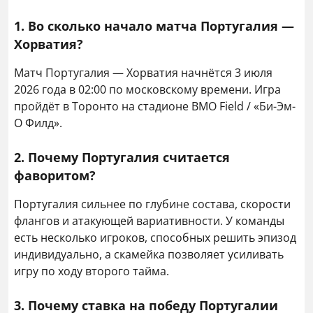
1. Во сколько начало матча Португалия —
Хорватия?
Матч Португалия — Хорватия начнётся 3 июля
2026 года в 02:00 по московскому времени. Игра
пройдёт в Торонто на стадионе BMO Field / «Би-Эм-
О Филд».
2. Почему Португалия считается
фаворитом?
Португалия сильнее по глубине состава, скорости
флангов и атакующей вариативности. У команды
есть несколько игроков, способных решить эпизод
индивидуально, а скамейка позволяет усиливать
игру по ходу второго тайма.
3. Почему ставка на победу Португалии