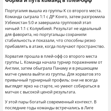
Форма и путь команд в плей-офф
Португалия вышла из группы K со второго места.
Команда сыграла 1:1 с ДР Конго, затем разгромила
Узбекистан 5:0 и завершила групповой этап
ничьей 1:1 с Колумбией. Результат не идеальный
для фаворита, но португальцы сохранили
стабильность и показали, что способны резко
прибавлять в атаке, когда получают пространство.
Хорватия прошла в плей-офф со второго места
группы L. Команда начала турнир поражением от
Англии, затем обыграла Панаму и в решающем
матче сумела выйти из группы. Для хорватов это
привычный турнирный профиль: они не всегда
выглядят ярко на старте, но умеют собираться в
матчах с высокой ценой результата.
У этой пары богатый современный контекст. В
последние годы команды встречались в Лиге