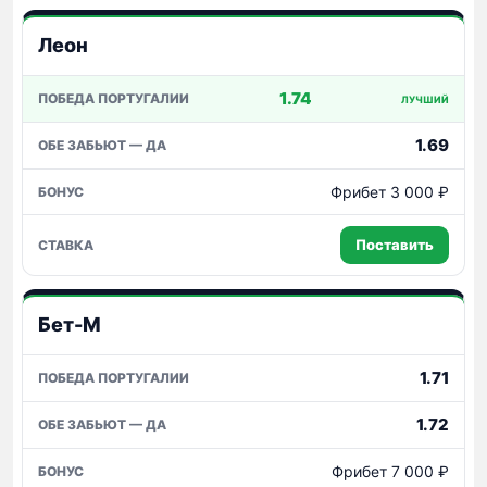
Леон
1.74
ЛУЧШИЙ
1.69
Фрибет 3 000 ₽
Поставить
Бет-М
1.71
1.72
Фрибет 7 000 ₽