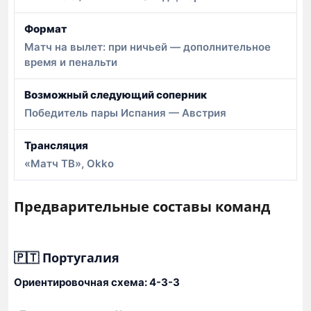
Формат
Матч на вылет: при ничьей — дополнительное
время и пенальти
Возможный следующий соперник
Победитель пары Испания — Австрия
Трансляция
«Матч ТВ», Okko
Предварительные составы команд
🇵🇹 Португалия
Ориентировочная схема: 4-3-3