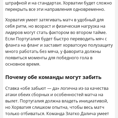
штрафной и на стандартах. Хорватии будет сложно
перекрыть все эти направления одновременно.
Хорватия умеет затягивать матч в удобный для
себя ритм, но возраст и физическая нагрузка на
лидеров могут стать фактором во втором тайме.
Если Португалия будет быстро переводить мяч с
фланга на фланг и заставит хорватскую полузащиту
много работать без мяча, у фаворита должны
появиться моменты для победного гола в
основное время.
Почему обе команды могут забить
Ставка «обе забьют — да» логична из-за качества
атаки обеих сборных и особенностей матча на
вылет. Португалия должна владеть инициативой,
но Хорватия слишком опытна, чтобы весь матч
только отбиваться. Команда Златко Далича умеет