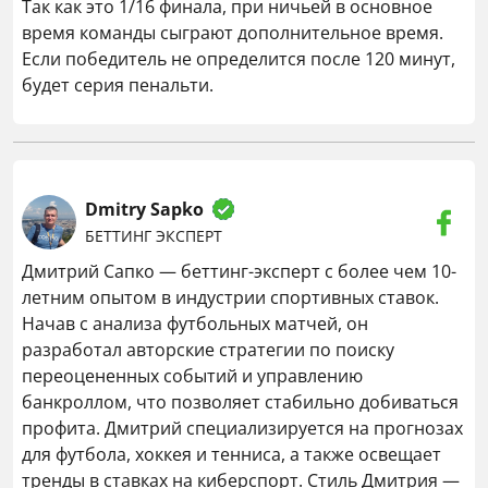
Так как это 1/16 финала, при ничьей в основное
время команды сыграют дополнительное время.
Если победитель не определится после 120 минут,
будет серия пенальти.
Dmitry Sapko
БЕТТИНГ ЭКСПЕРТ
Дмитрий Сапко — беттинг-эксперт с более чем 10-
летним опытом в индустрии спортивных ставок.
Начав с анализа футбольных матчей, он
разработал авторские стратегии по поиску
переоцененных событий и управлению
банкроллом, что позволяет стабильно добиваться
профита. Дмитрий специализируется на прогнозах
для футбола, хоккея и тенниса, а также освещает
тренды в ставках на киберспорт. Стиль Дмитрия —