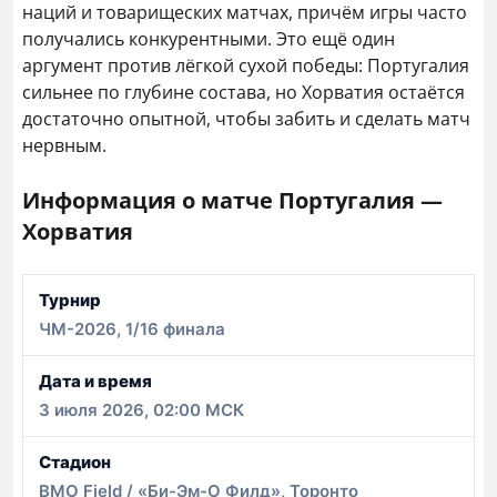
наций и товарищеских матчах, причём игры часто
получались конкурентными. Это ещё один
аргумент против лёгкой сухой победы: Португалия
сильнее по глубине состава, но Хорватия остаётся
достаточно опытной, чтобы забить и сделать матч
нервным.
Информация о матче Португалия —
Хорватия
Информация о матче Португалия — Хорватия
Турнир
ЧМ-2026, 1/16 финала
Дата и время
3 июля 2026, 02:00 МСК
Стадион
BMO Field / «Би-Эм-О Филд», Торонто