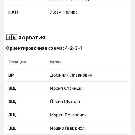
НАП
Жоау Феликс
🇭🇷 Хорватия
Ориентировочная схема: 4-2-3-1
Позиция
Игрок
Предварительный состав сборной Хорватии
ВР
Доминик Ливакович
ЗЩ
Йосип Станишич
ЗЩ
Йосип Шутало
ЗЩ
Марин Понграчич
ЗЩ
Йошко Гвардиол