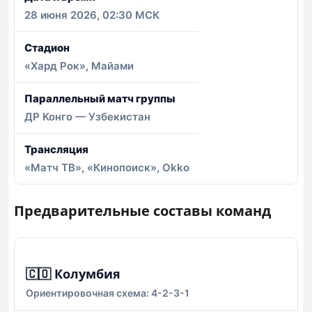
28 июня 2026, 02:30 МСК
Стадион
«Хард Рок», Майами
Параллельный матч группы
ДР Конго — Узбекистан
Трансляция
«Матч ТВ», «Кинопоиск», Okko
Предварительные составы команд
🇨🇴 Колумбия
Ориентировочная схема: 4-2-3-1