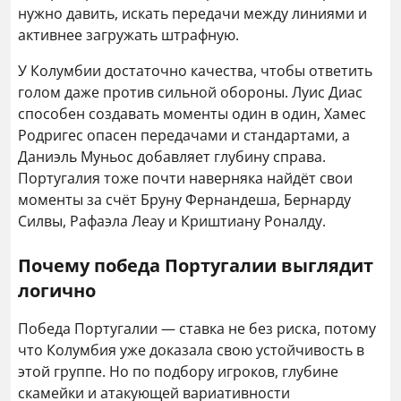
нужно давить, искать передачи между линиями и
активнее загружать штрафную.
У Колумбии достаточно качества, чтобы ответить
голом даже против сильной обороны. Луис Диас
способен создавать моменты один в один, Хамес
Родригес опасен передачами и стандартами, а
Даниэль Муньос добавляет глубину справа.
Португалия тоже почти наверняка найдёт свои
моменты за счёт Бруну Фернандеша, Бернарду
Силвы, Рафаэла Леау и Криштиану Роналду.
Почему победа Португалии выглядит
логично
Победа Португалии — ставка не без риска, потому
что Колумбия уже доказала свою устойчивость в
этой группе. Но по подбору игроков, глубине
скамейки и атакующей вариативности