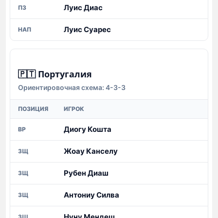
Луис Диас
ПЗ
Луис Суарес
НАП
🇵🇹 Португалия
Ориентировочная схема: 4-3-3
ПОЗИЦИЯ
ИГРОК
Предварительный состав Португалии на матч с Колумбие
Диогу Кошта
ВР
Жоау Канселу
ЗЩ
Рубен Диаш
ЗЩ
Антониу Силва
ЗЩ
Нуну Мендеш
ЗЩ