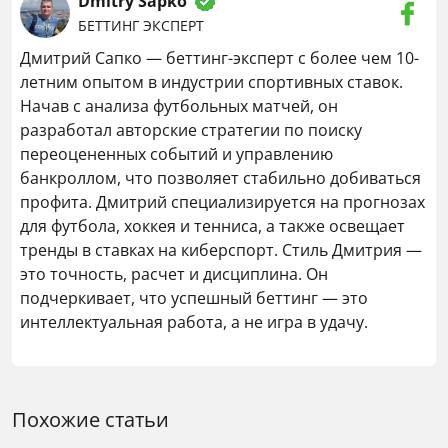
Dmitry Sapko
БЕТТИНГ ЭКСПЕРТ
Дмитрий Сапко — беттинг-эксперт с более чем 10-
летним опытом в индустрии спортивных ставок.
Начав с анализа футбольных матчей, он
разработал авторские стратегии по поиску
переоцененных событий и управлению
банкроллом, что позволяет стабильно добиваться
профита. Дмитрий специализируется на прогнозах
для футбола, хоккея и тенниса, а также освещает
тренды в ставках на киберспорт. Стиль Дмитрия —
это точность, расчет и дисциплина. Он
подчеркивает, что успешный беттинг — это
интеллектуальная работа, а не игра в удачу.
Похожие статьи