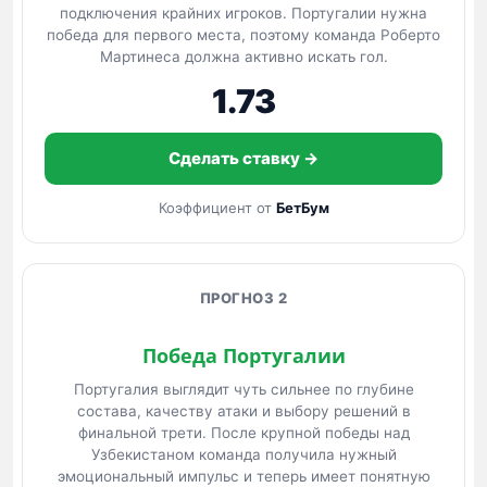
подключения крайних игроков. Португалии нужна
победа для первого места, поэтому команда Роберто
Мартинеса должна активно искать гол.
1.73
Сделать ставку →
Коэффициент от
БетБум
ПРОГНОЗ 2
Победа Португалии
Португалия выглядит чуть сильнее по глубине
состава, качеству атаки и выбору решений в
финальной трети. После крупной победы над
Узбекистаном команда получила нужный
эмоциональный импульс и теперь имеет понятную