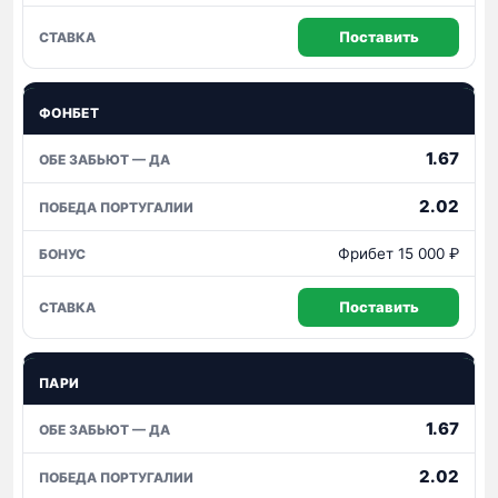
Поставить
СТАВКА
ФОНБЕТ
1.67
ОБЕ ЗАБЬЮТ — ДА
2.02
ПОБЕДА ПОРТУГАЛИИ
Фрибет 15 000 ₽
БОНУС
Поставить
СТАВКА
ПАРИ
1.67
ОБЕ ЗАБЬЮТ — ДА
2.02
ПОБЕДА ПОРТУГАЛИИ