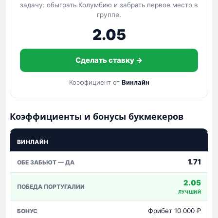
задачу: обыграть Колумбию и забрать первое место в
группе.
2.05
Сделать ставку →
Коэффициент от
Винлайн
Коэффициенты и бонусы букмекеров
Сравнение коэффициентов букмекеров на матч Колумбия 
ВИНЛАЙН
1.71
ОБЕ ЗАБЬЮТ — ДА
2.05
ПОБЕДА ПОРТУГАЛИИ
ЛУЧШИЙ
Фрибет 10 000 ₽
БОНУС