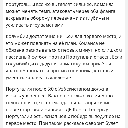
португальцы всё же выглядят сильнее. Команда
может менять темп, атаковать через оба фланга,
вскрывать оборону передачами из глубины и
усиливать игру заменами.
Колумбии достаточно ничьей для первого места, и
это может повлиять на её план. Команда не
обязана раскрываться с первых минут, но слишком
пассивный футбол против Португалии опасен. Если
колумбийцы отдадут инициативу, им придётся
долго обороняться против соперника, который
умеет накапливать давление.
Португалия после 5:0 с Узбекистаном должна
играть увереннее. Важно не только количество
голов, но и то, что команда сняла напряжение
после стартовой ничьей с ДР Конго. Теперь у
Португалии есть ясная цель: победа выводит её на
первое место. При таком раскладе фаворит будет