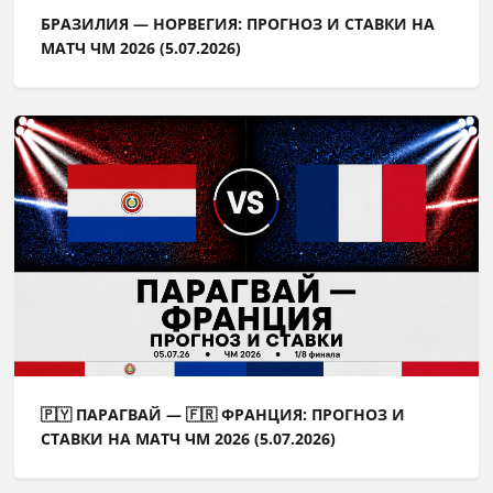
БРАЗИЛИЯ — НОРВЕГИЯ: ПРОГНОЗ И СТАВКИ НА
МАТЧ ЧМ 2026 (5.07.2026)
🇵🇾 ПАРАГВАЙ — 🇫🇷 ФРАНЦИЯ: ПРОГНОЗ И
СТАВКИ НА МАТЧ ЧМ 2026 (5.07.2026)