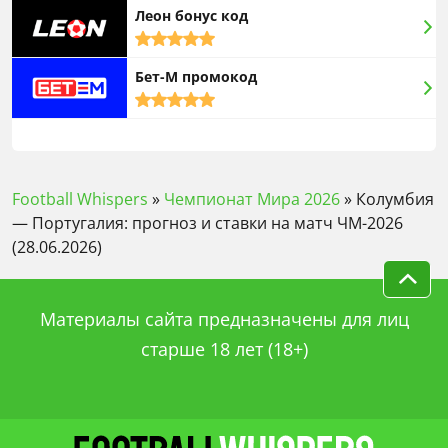
Леон бонус код
5,0
rating
Бет-М промокод
5,0
rating
Football Whispers
»
Чемпионат Мира 2026
»
Колумбия
— Португалия: прогноз и ставки на матч ЧМ-2026
(28.06.2026)
Материалы сайта предназначены для лиц
старше 18 лет (18+)