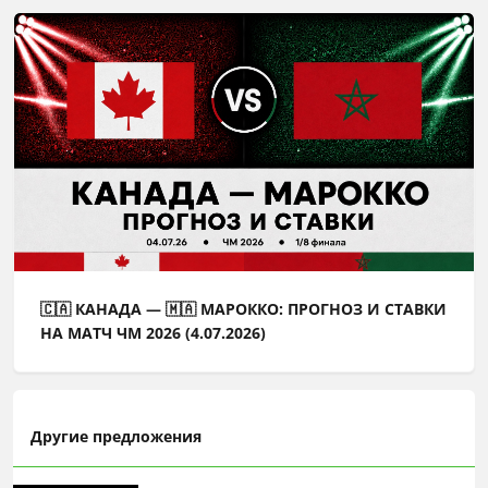
🇨🇦 КАНАДА — 🇲🇦 МАРОККО: ПРОГНОЗ И СТАВКИ
НА МАТЧ ЧМ 2026 (4.07.2026)
Другие предложения