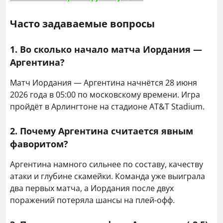
Часто задаваемые вопросы
1. Во сколько начало матча Иордания —
Аргентина?
Матч Иордания — Аргентина начнётся 28 июня
2026 года в 05:00 по московскому времени. Игра
пройдёт в Арлингтоне на стадионе AT&T Stadium.
2. Почему Аргентина считается явным
фаворитом?
Аргентина намного сильнее по составу, качеству
атаки и глубине скамейки. Команда уже выиграла
два первых матча, а Иордания после двух
поражений потеряла шансы на плей-офф.