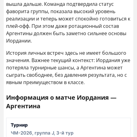
вышла дальше. Команда подтвердила статус
фаворита группы, показала высокий уровень
реализации и теперь может спокойно готовиться к
плей-офф. При этом даже ротационный состав
Аргентины должен быть заметно сильнее основы
Иордании.
История личных встреч здесь не имеет большого
значения. Важнее текущий контекст: Иордания уже
потеряла турнирные шансы, а Аргентина может
сыграть свободнее, без давления результата, но с
явным преимуществом в классе.
Информация о матче Иордания —
Аргентина
Информация о матче Иордания — Аргентина
Турнир
ЧМ-2026, группа J, 3-й тур