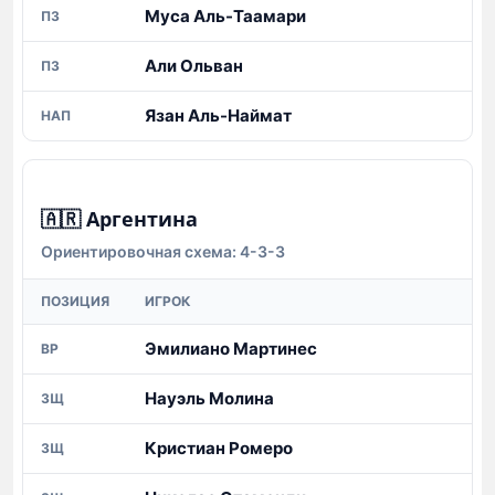
Муса Аль-Таамари
ПЗ
Али Ольван
ПЗ
Язан Аль-Наймат
НАП
🇦🇷 Аргентина
Ориентировочная схема: 4-3-3
ПОЗИЦИЯ
ИГРОК
Предварительный состав Аргентины на матч с Иордание
Эмилиано Мартинес
ВР
Науэль Молина
ЗЩ
Кристиан Ромеро
ЗЩ