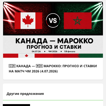
🇨🇦 КАНАДА — 🇲🇦 МАРОККО: ПРОГНОЗ И СТАВКИ
НА МАТЧ ЧМ 2026 (4.07.2026)
Другие предложения