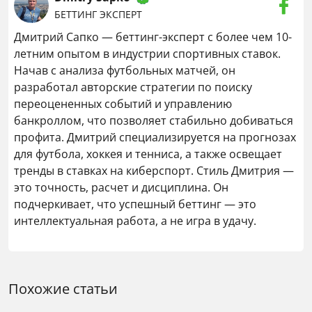
БЕТТИНГ ЭКСПЕРТ
Дмитрий Сапко — беттинг-эксперт с более чем 10-
летним опытом в индустрии спортивных ставок.
Начав с анализа футбольных матчей, он
разработал авторские стратегии по поиску
переоцененных событий и управлению
банкроллом, что позволяет стабильно добиваться
профита. Дмитрий специализируется на прогнозах
для футбола, хоккея и тенниса, а также освещает
тренды в ставках на киберспорт. Стиль Дмитрия —
это точность, расчет и дисциплина. Он
подчеркивает, что успешный беттинг — это
интеллектуальная работа, а не игра в удачу.
Похожие статьи