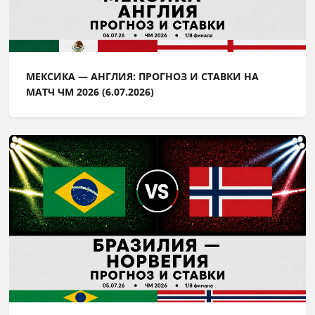
МЕКСИКА — АНГЛИЯ: ПРОГНОЗ И СТАВКИ НА
МАТЧ ЧМ 2026 (6.07.2026)