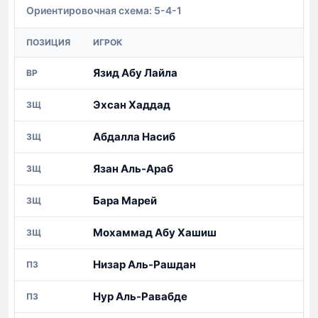
Ориентировочная схема: 5-4-1
ПОЗИЦИЯ
ИГРОК
Предварительный состав Иордании на матч с Аргентиной
Язид Абу Лайла
ВР
Эхсан Хаддад
ЗЩ
Абдалла Насиб
ЗЩ
Язан Аль-Араб
ЗЩ
Бара Марей
ЗЩ
Мохаммад Абу Хашиш
ЗЩ
Низар Аль-Рашдан
ПЗ
Нур Аль-Равабде
ПЗ