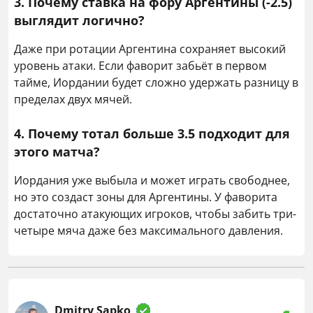
3. Почему ставка на фору Аргентины (-2.5)
выглядит логично?
Даже при ротации Аргентина сохраняет высокий
уровень атаки. Если фаворит забьёт в первом
тайме, Иордании будет сложно удержать разницу в
пределах двух мячей.
4. Почему тотал больше 3.5 подходит для
этого матча?
Иордания уже выбыла и может играть свободнее,
но это создаст зоны для Аргентины. У фаворита
достаточно атакующих игроков, чтобы забить три-
четыре мяча даже без максимального давления.
Dmitry Sapko