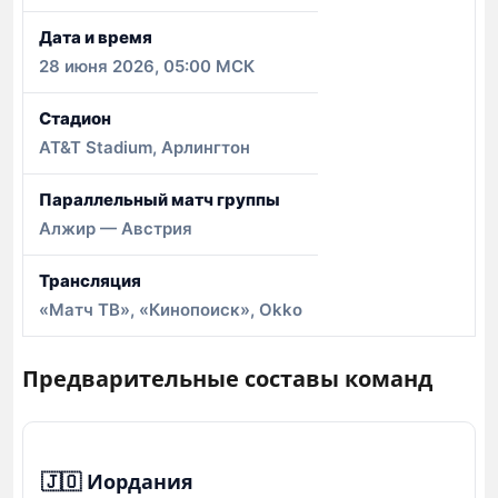
Дата и время
28 июня 2026, 05:00 МСК
Стадион
AT&T Stadium, Арлингтон
Параллельный матч группы
Алжир — Австрия
Трансляция
«Матч ТВ», «Кинопоиск», Okko
Предварительные составы команд
🇯🇴 Иордания