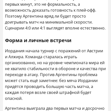
первых минут, это не формальность, а
возможность доказать готовность к плей-офф.
Поэтому Аргентина вряд ли будет просто
доигрывать матч на минимальной скорости.
Сценарии 4:0 или 4:1 выглядят вполне естественно.
Форма и личные встречи
Иордания начала турнир с поражений от Австрии
и Алжира. Команда старалась играть
организованно, но на уровне чемпионата мира ей
не хватило стабильности в обороне и качества при
переходе в атаку. Против Аргентины проблема
может стать ещё заметнее: без мяча Иордании
придётся проводить большую часть матча, а
каждая потеря возле своей штрафной будет
опасной.
Аргентина выиграла два первых матча и досрочно