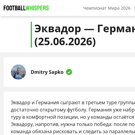
Чемпионат Мира 2026
Прогнозы на ЧМ 2026
Эквадор — Герман
(25.06.2026)
Dmitry Sapko
Эквадор и Германия сыграют в третьем туре группы
достаточно открытому футболу. Германия уже набр
туру в комфортной позиции, но у команды остаётся
Эквадору, напротив, нужна только победа: после п
команда обязана рисковать и следить за параллел