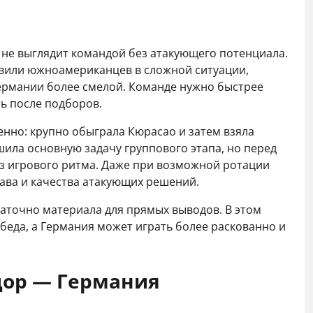
 не выглядит командой без атакующего потенциала.
авили южноамериканцев в сложной ситуации,
Германии более смелой. Команде нужно быстрее
ть после подборов.
енно: крупно обыграла Кюрасао и затем взяла
шила основную задачу группового этапа, но перед
из игрового ритма. Даже при возможной ротации
тава и качества атакующих решений.
аточно материала для прямых выводов. В этом
беда, а Германия может играть более раскованно и
дор — Германия