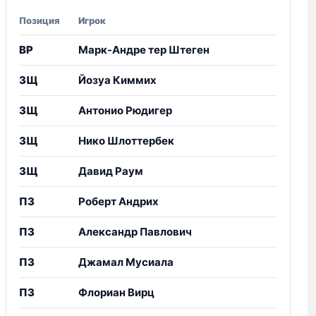
Позиция
Игрок
Предварительный состав Германии
ВР
Марк-Андре тер Штеген
ЗЩ
Йозуа Киммих
ЗЩ
Антонио Рюдигер
ЗЩ
Нико Шлоттербек
ЗЩ
Давид Раум
ПЗ
Роберт Андрих
ПЗ
Александр Павлович
ПЗ
Джамал Мусиала
ПЗ
Флориан Вирц