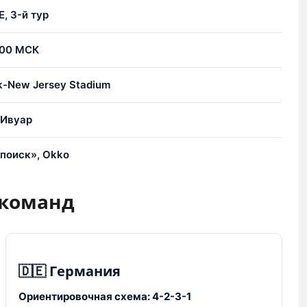
, 3-й тур
:00 МСК
rk-New Jersey Stadium
’Ивуар
поиск», Okko
 команд
🇩🇪 Германия
Ориентировочная схема: 4-2-3-1