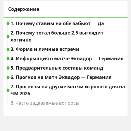
Содержание
1. Почему ставим на обе забьют — Да
2. Почему тотал больше 2.5 выглядит
логично
3. Форма и личные встречи
4. Информация о матче Эквадор — Германия
5. Предварительные составы команд
6. Прогноз на матч Эквадор — Германия
7. Прогнозы на другие матчи игрового дня на
ЧМ 2026
8. Часто задаваемые вопросы