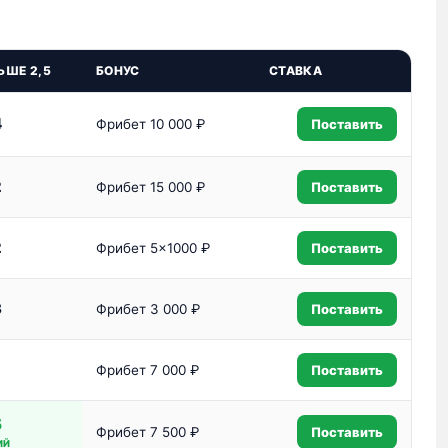
ЬШЕ 2,5
БОНУС
СТАВКА
 — Германия
4
Поставить
Фрибет 10 000 ₽
2
Поставить
Фрибет 15 000 ₽
2
Поставить
Фрибет 5×1000 ₽
3
Поставить
Фрибет 3 000 ₽
1
Поставить
Фрибет 7 000 ₽
5
Поставить
Фрибет 7 500 ₽
ИЙ