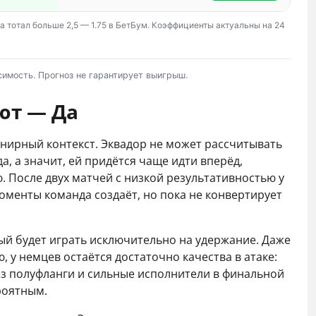
на тотал больше 2,5 — 1.75 в БетБум. Коэффициенты актуальны на
24
исимость. Прогноз не гарантирует выигрыш.
ют — Да
рнирный контекст. Эквадор не может рассчитывать
, а значит, ей придётся чаще идти вперёд,
 После двух матчей с низкой результативностью у
оменты команда создаёт, но пока не конвертирует
ый будет играть исключительно на удержание. Даже
 у немцев остаётся достаточно качества в атаке:
 полуфланги и сильные исполнители в финальной
роятным.