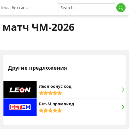
кола беттинга
bet
Ставки на тотал
 матч ЧМ-2026
in
Ставки без ничьи
омокод
Правила футбола
ромокод
Аналитика
код
Другие предложения
мокод
Леон бонус код
окод
5,0
rating
Бет-М промокод
5,0
rating