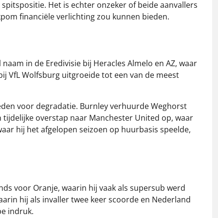
tspositie. Het is echter onzeker of beide aanvallers
Akpom financiële verlichting zou kunnen bieden.
naam in de Eredivisie bij Heracles Almelo en AZ, waar
bij VfL Wolfsburg uitgroeide tot een van de meest
ehoeden voor degradatie. Burnley verhuurde Weghorst
n tijdelijke overstap naar Manchester United op, waar
waar hij het afgelopen seizoen op huurbasis speelde,
ands voor Oranje, waarin hij vaak als supersub werd
waarin hij als invaller twee keer scoorde en Nederland
e indruk.