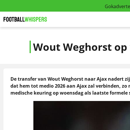
Gokadverten
Wout Weghorst op w
De transfer van Wout Weghorst naar Ajax nadert zi
dat hem tot medio 2026 aan Ajax zal verbinden, zo m
medische keuring op woensdag als laatste formele 