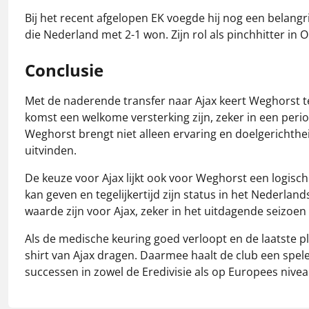
Bij het recent afgelopen EK voegde hij nog een belangr
die Nederland met 2-1 won. Zijn rol als pinchhitter in O
Conclusie
Met de naderende transfer naar Ajax keert Weghorst ter
komst een welkome versterking zijn, zeker in een period
Weghorst brengt niet alleen ervaring en doelgerichthe
uitvinden.
De keuze voor Ajax lijkt ook voor Weghorst een logische
kan geven en tegelijkertijd zijn status in het Nederla
waarde zijn voor Ajax, zeker in het uitdagende seizoen
Als de medische keuring goed verloopt en de laatste 
shirt van Ajax dragen. Daarmee haalt de club een speler
successen in zowel de Eredivisie als op Europees nivea