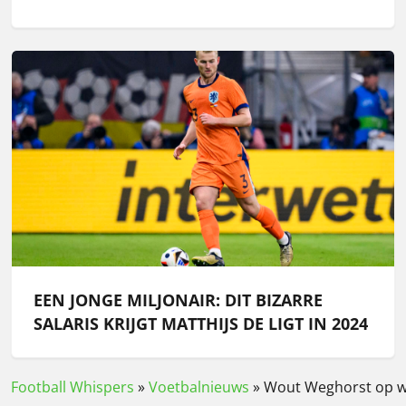
EEN JONGE MILJONAIR: DIT BIZARRE
SALARIS KRIJGT MATTHIJS DE LIGT IN 2024
Football Whispers
»
Voetbalnieuws
»
Wout Weghorst op we