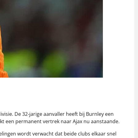
isie. De 32-jarige aanvaller heeft bij Burnley een
ijkt een permanent vertrek naar Ajax nu aanstaande.
lingen wordt verwacht dat beide clubs elkaar snel