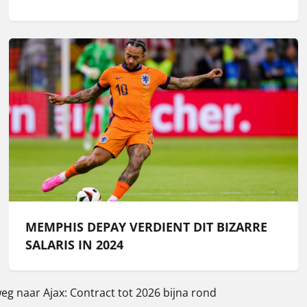
MEMPHIS DEPAY VERDIENT DIT BIZARRE
SALARIS IN 2024
g naar Ajax: Contract tot 2026 bijna rond