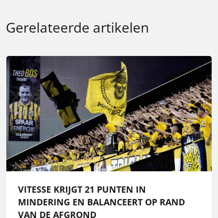
Gerelateerde artikelen
VITESSE KRIJGT 21 PUNTEN IN
MINDERING EN BALANCEERT OP RAND
VAN DE AFGROND