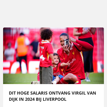
DIT HOGE SALARIS ONTVANG VIRGIL VAN
DIJK IN 2024 BIJ LIVERPOOL