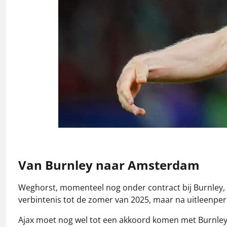
Van Burnley naar Amsterdam
Weghorst, momenteel nog onder contract bij Burnley, sta
verbintenis tot de zomer van 2025, maar na uitleenper
Ajax moet nog wel tot een akkoord komen met Burnley 