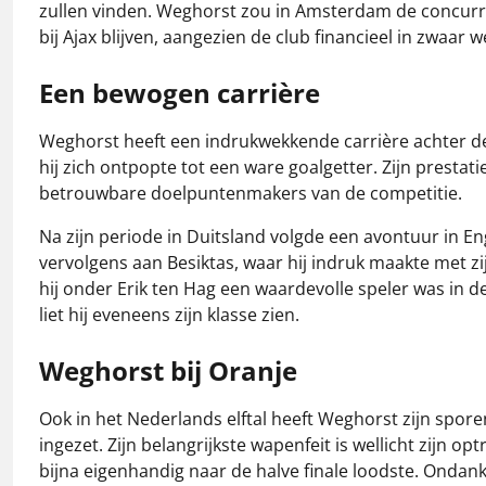
zullen vinden. Weghorst zou in Amsterdam de concurre
bij Ajax blijven, aangezien de club financieel in zwaa
Een bewogen carrière
Weghorst heeft een indrukwekkende carrière achter de 
hij zich ontpopte tot een ware goalgetter. Zijn presta
betrouwbare doelpuntenmakers van de competitie.
Na zijn periode in Duitsland volgde een avontuur in E
vervolgens aan Besiktas, waar hij indruk maakte met zi
hij onder Erik ten Hag een waardevolle speler was in 
liet hij eveneens zijn klasse zien.
Weghorst bij Oranje
Ook in het Nederlands elftal heeft Weghorst zijn spore
ingezet. Zijn belangrijkste wapenfeit is wellicht zijn 
bijna eigenhandig naar de halve finale loodste. Ondan