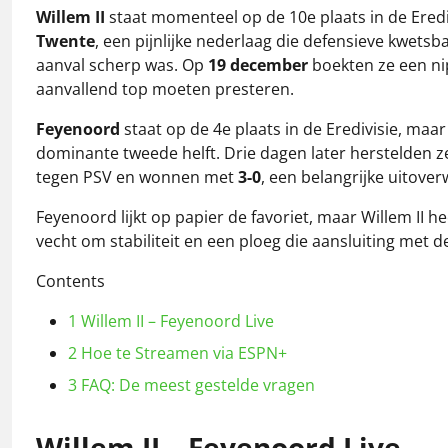
Willem II
staat momenteel op de 10e plaats in de Erediv
Twente
, een pijnlijke nederlaag die defensieve kwet
aanval scherp was. Op
19 december
boekten ze een n
aanvallend top moeten presteren.
Feyenoord
staat op de 4e plaats in de Eredivisie, maa
dominante tweede helft. Drie dagen later herstelden 
tegen PSV en wonnen met
3-0
, een belangrijke uitove
Feyenoord lijkt op papier de favoriet, maar Willem II he
vecht om stabiliteit en een ploeg die aansluiting met d
Contents
1
Willem II – Feyenoord Live
2
Hoe te Streamen via ESPN+
3
FAQ: De meest gestelde vragen
Willem II –
Feyenoord
Live