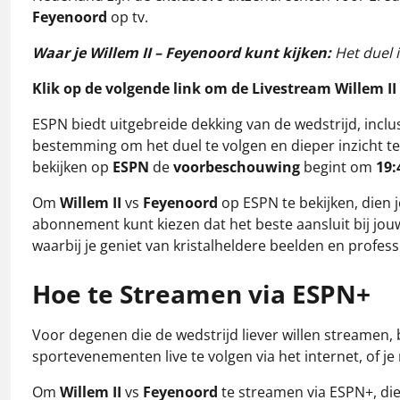
Feyenoord
op tv.
Waar je Willem II – Feyenoord kunt kijken:
Het duel 
Klik op de volgende link om de Livestream Willem II
ESPN biedt uitgebreide dekking van de wedstrijd, incl
bestemming om het duel te volgen en dieper inzicht te 
bekijken op
ESPN
de
voorbeschouwing
begint om
19:
Om
Willem II
vs
Feyenoord
op ESPN te bekijken, dien 
abonnement kunt kiezen dat het beste aansluit bij jou
waarbij je geniet van kristalheldere beelden en profe
Hoe te Streamen via ESPN+
Voor degenen die de wedstrijd liever willen streamen
sportevenementen live te volgen via het internet, of je
Om
Willem II
vs
Feyenoord
te streamen via ESPN+, die