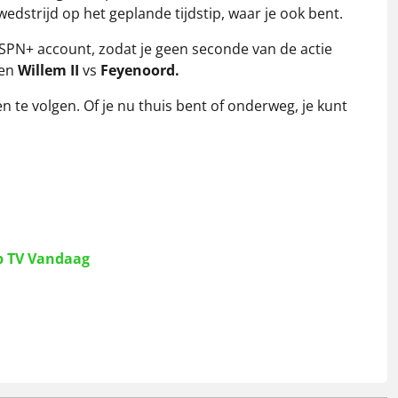
edstrijd op het geplande tijdstip, waar je ook bent.
ESPN+ account, zodat je geen seconde van de actie
sen
Willem II
vs
Feyenoord
.
 te volgen. Of je nu thuis bent of onderweg, je kunt
p TV Vandaag