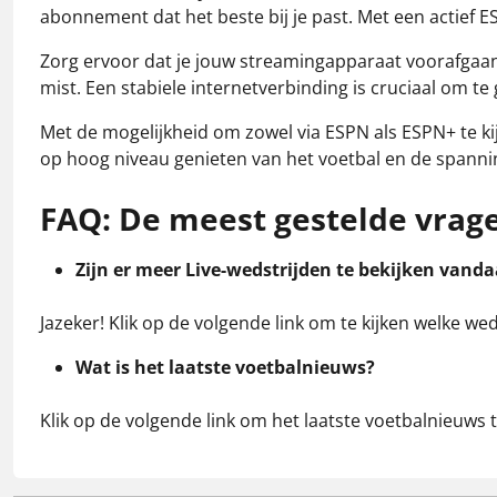
abonnement dat het beste bij je past. Met een actief E
Zorg ervoor dat je jouw streamingapparaat voorafgaand
mist. Een stabiele internetverbinding is cruciaal om t
Met de mogelijkheid om zowel via ESPN als ESPN+ te kij
op hoog niveau genieten van het voetbal en de spann
FAQ: De meest gestelde vrag
Zijn er meer Live-wedstrijden te bekijken vand
Jazeker! Klik op de volgende link om te kijken welke 
Wat is het laatste voetbalnieuws?
Klik op de volgende link om het laatste voetbalnieuws 