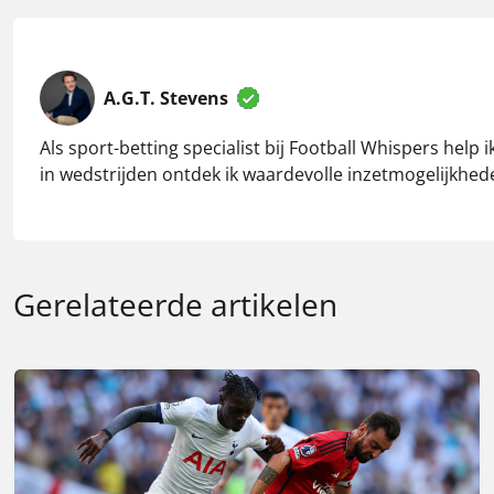
A.G.T. Stevens
Als sport-betting specialist bij Football Whispers hel
in wedstrijden ontdek ik waardevolle inzetmogelijkhede
Gerelateerde artikelen