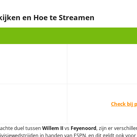
kijken en Hoe te Streamen
Check bij 
wachte duel tussen
Willem II
vs
Feyenoord
, zijn er verschil
ivisiewedstrijden in handen van ESPN, en dit geldt ook voo