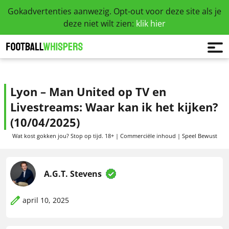
Gokadvertenties aanwezig. Opt-out voor deze site als je
deze niet wilt zien:
klik hier
Lyon – Man United op TV en
Livestreams: Waar kan ik het kijken?
(10/04/2025)
Wat kost gokken jou? Stop op tijd. 18+ | Commerciële inhoud | Speel Bewust
A.G.T. Stevens
april 10, 2025