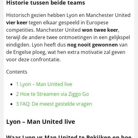
Historie tussen beide teams
Historisch gezien hebben Lyon en Manchester United
vier keer
tegen elkaar gespeeld in Europese
competities.
Manchester United
won twee keer
,
terwijl de andere twee ontmoetingen in een gelijkspel
eindigden.
Lyon heeft dus
nog nooit gewonnen
van
de Engelse ploeg, wat hen extra motivatie zal geven
voor deze confrontatie.
​
Contents
1
Lyon – Man United live
2
Hoe te Streamen via Ziggo Go
3
FAQ: De meest gestelde vragen
Lyon – Man United live
Waar Lyon vs Man United te Bekijken en hoe