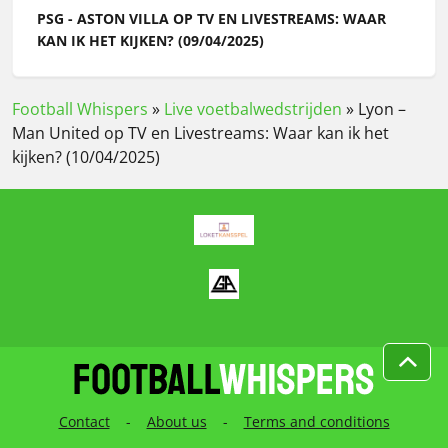
PSG - ASTON VILLA OP TV EN LIVESTREAMS: WAAR
KAN IK HET KIJKEN? (09/04/2025)
Football Whispers
»
Live voetbalwedstrijden
»
Lyon –
Man United op TV en Livestreams: Waar kan ik het
kijken? (10/04/2025)
Contact
-
About us
-
Terms and conditions