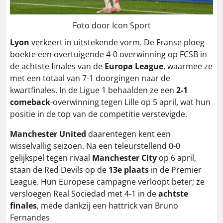
Foto door Icon Sport
Lyon
verkeert in uitstekende vorm.
De Franse ploeg
boekte een overtuigende 4-0 overwinning op FCSB in
de achtste finales van de
Europa League
, waarmee ze
met een totaal van 7-1 doorgingen naar de
kwartfinales.
In de Ligue 1 behaalden ze een
2-1
comeback
-overwinning tegen Lille op 5 april, wat hun
positie in de top van de competitie verstevigde.
​
Manchester United
daarentegen kent een
wisselvallig seizoen.
Na een teleurstellend 0-0
gelijkspel tegen rivaal
Manchester City
op 6 april,
staan de Red Devils op de
13e plaats
in de Premier
League.
Hun Europese campagne verloopt beter; ze
versloegen Real Sociedad met 4-1 in de
achtste
finales
, mede dankzij een hattrick van Bruno
Fernandes