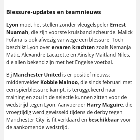
Blessure-updates en teamnieuws
Lyon
moet het stellen zonder vleugelspeler
Ernest
Nuamah
, die zijn voorste kruisband scheurde.
Malick
Fofana is ook afwezig vanwege een blessure.
Toch
beschikt Lyon over
ervaren krachten
zoals Nemanja
Matic, Alexandre Lacazette en Ainsley Maitland-Niles,
die allen bekend zijn met het Engelse voetbal.
​
Bij
Manchester United
is er positief nieuws:
middenvelder
Kobbie Mainoo
, die sinds februari met
een spierblessure kampt, is teruggekeerd naar
training en zou in de selectie kunnen zitten voor de
wedstrijd tegen Lyon.
Aanvoerder
Harry Maguire
, die
vroegtijdig werd gewisseld tijdens de derby tegen
Manchester City, is fit verklaard en
beschikbaar
voor
de aankomende wedstrijd.
​