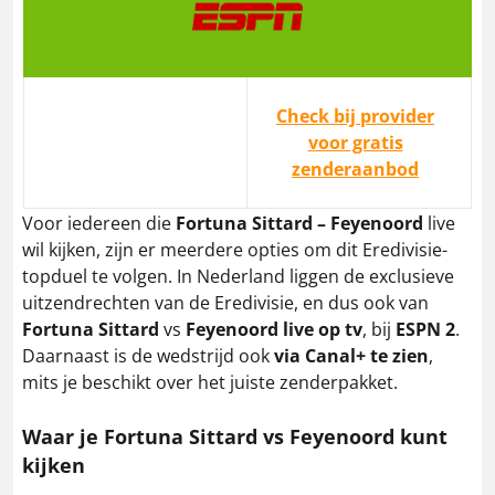
Check bij provider
voor gratis
zenderaanbod
Voor iedereen die
Fortuna Sittard – Feyenoord
live
wil kijken, zijn er meerdere opties om dit Eredivisie-
topduel te volgen. In Nederland liggen de exclusieve
uitzendrechten van de Eredivisie, en dus ook van
Fortuna Sittard
vs
Feyenoord live op tv
, bij
ESPN 2
.
Daarnaast is de wedstrijd ook
via Canal+ te zien
,
mits je beschikt over het juiste zenderpakket.
Waar je Fortuna Sittard vs Feyenoord kunt
kijken