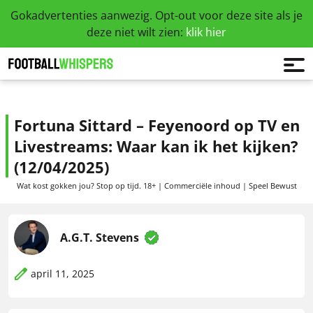
Gokadvertenties aanwezig. Opt-out voor deze site als je
deze niet wilt zien:
klik hier
Fortuna Sittard – Feyenoord op TV en
Livestreams: Waar kan ik het kijken?
(12/04/2025)
Wat kost gokken jou? Stop op tijd. 18+ | Commerciële inhoud | Speel Bewust
A.G.T. Stevens
april 11, 2025