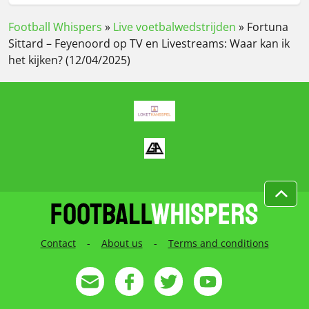
Football Whispers
»
Live voetbalwedstrijden
»
Fortuna
Sittard – Feyenoord op TV en Livestreams: Waar kan ik
het kijken? (12/04/2025)
Contact
-
About us
-
Terms and conditions