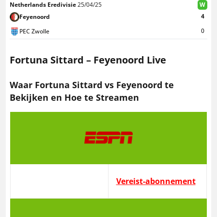
Netherlands Eredivisie
25/04/25
W
4
Feyenoord
0
PEC Zwolle
Fortuna Sittard – Feyenoord Live
Waar Fortuna Sittard vs Feyenoord te
Bekijken en Hoe te Streamen
Vereist-abonnement