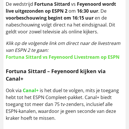
De wedstrijd
Fortuna Sittard
vs
Feyenoord
wordt
live uitgezonden op ESPN
2
om
16:30 uur
. De
voorbeschouwing begint om 16:15 uur
en de
nabeschouwing volgt direct na het eindsignaal. Dit
geldt voor zowel televisie als online kijkers.
Klik op de volgende link om direct naar de livestream
van ESPN 2 te gaan:
Fortuna Sittard vs Feyenoord Livestream op ESPN
Fortuna Sittard – Feyenoord kijken via
Canal+
Ook via
Canal+
is het duel te volgen, mits je toegang
hebt tot het ESPN Compleet-pakket. Canal+ biedt
toegang tot meer dan 75 tv-zenders, inclusief alle
ESPN-kanalen, waardoor je geen seconde van deze
kraker hoeft te missen.