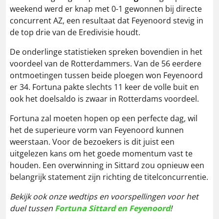
weekend werd er knap met 0-1 gewonnen bij directe
concurrent AZ, een resultaat dat Feyenoord stevig in
de top drie van de Eredivisie houdt.
De onderlinge statistieken spreken bovendien in het
voordeel van de Rotterdammers. Van de 56 eerdere
ontmoetingen tussen beide ploegen won Feyenoord
er 34. Fortuna pakte slechts 11 keer de volle buit en
ook het doelsaldo is zwaar in Rotterdams voordeel.
Fortuna zal moeten hopen op een perfecte dag, wil
het de superieure vorm van Feyenoord kunnen
weerstaan. Voor de bezoekers is dit juist een
uitgelezen kans om het goede momentum vast te
houden. Een overwinning in Sittard zou opnieuw een
belangrijk statement zijn richting de titelconcurrentie.
Bekijk ook onze wedtips en voorspellingen voor het
duel tussen
Fortuna Sittard en Feyenoord
!