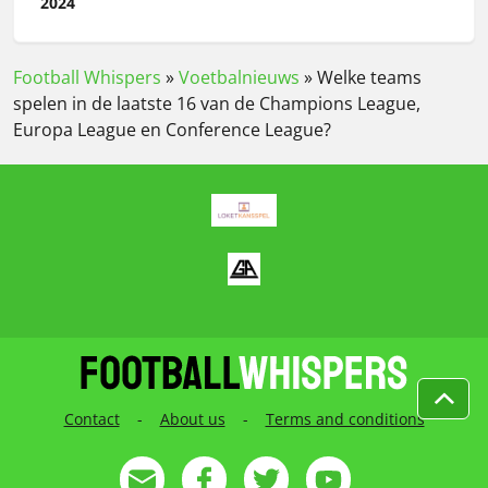
2024
Football Whispers
»
Voetbalnieuws
»
Welke teams
spelen in de laatste 16 van de Champions League,
Europa League en Conference League?
Contact
-
About us
-
Terms and conditions