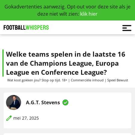
Gokadvertenties aanwezig. Opt-out voor deze site als je
deze niet wilt zien:
klik hier
Welke teams spelen in de laatste 16
van de Champions League, Europa
League en Conference League?
Wat kost gokken jou? Stop op tijd. 18+ | Commerciële inhoud | Speel Bewust
A.G.T. Stevens
mei 27, 2025