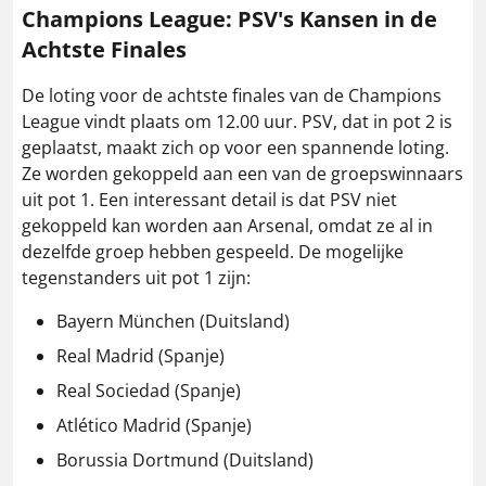
Champions League: PSV's Kansen in de
Achtste Finales
De loting voor de achtste finales van de Champions
League vindt plaats om 12.00 uur. PSV, dat in pot 2 is
geplaatst, maakt zich op voor een spannende loting.
Ze worden gekoppeld aan een van de groepswinnaars
uit pot 1. Een interessant detail is dat PSV niet
gekoppeld kan worden aan Arsenal, omdat ze al in
dezelfde groep hebben gespeeld. De mogelijke
tegenstanders uit pot 1 zijn:
Bayern München (Duitsland)
Real Madrid (Spanje)
Real Sociedad (Spanje)
Atlético Madrid (Spanje)
Borussia Dortmund (Duitsland)