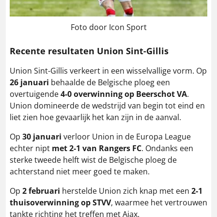
Foto door Icon Sport
Recente resultaten Union Sint-Gillis
Union Sint-Gillis verkeert in een wisselvallige vorm. Op
26 januari
behaalde de Belgische ploeg een
overtuigende
4-0 overwinning op Beerschot VA
.
Union domineerde de wedstrijd van begin tot eind en
liet zien hoe gevaarlijk het kan zijn in de aanval.
Op
30 januari
verloor Union in de Europa League
echter nipt
met 2-1 van Rangers FC
. Ondanks een
sterke tweede helft wist de Belgische ploeg de
achterstand niet meer goed te maken.
Op
2 februari
herstelde Union zich knap met een
2-1
thuisoverwinning op STVV
, waarmee het vertrouwen
tankte richting het treffen met Ajax.