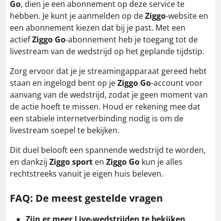
Go
, dien je een abonnement op deze service te
hebben. Je kunt je aanmelden op de
Ziggo
-website en
een abonnement kiezen dat bij je past. Met een
actief
Ziggo Go
-abonnement heb je toegang tot de
livestream van de wedstrijd op het geplande tijdstip.
Zorg ervoor dat je je streamingapparaat gereed hebt
staan en ingelogd bent op je
Ziggo Go
-account voor
aanvang van de wedstrijd, zodat je geen moment van
de actie hoeft te missen. Houd er rekening mee dat
een stabiele internetverbinding nodig is om de
livestream soepel te bekijken.
Dit duel belooft een spannende wedstrijd te worden,
en dankzij
Ziggo sport
en
Ziggo Go
kun je alles
rechtstreeks vanuit je eigen huis beleven.
FAQ: De meest gestelde vragen
Zijn er meer Live-wedstrijden te bekijken