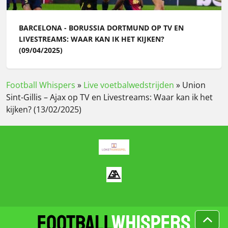
BARCELONA - BORUSSIA DORTMUND OP TV EN
LIVESTREAMS: WAAR KAN IK HET KIJKEN?
(09/04/2025)
Football Whispers
»
Live voetbalwedstrijden
»
Union
Sint-Gillis – Ajax op TV en Livestreams: Waar kan ik het
kijken? (13/02/2025)