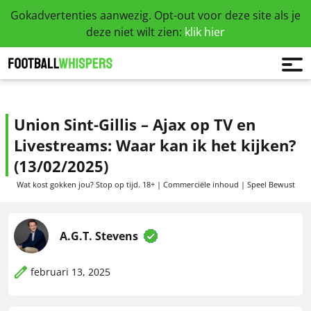
Gokadvertenties aanwezig. Opt-out voor deze site als je
deze niet wilt zien:
klik hier
Union Sint-Gillis – Ajax op TV en
Livestreams: Waar kan ik het kijken?
(13/02/2025)
Wat kost gokken jou? Stop op tijd. 18+ | Commerciële inhoud | Speel Bewust
A.G.T. Stevens
februari 13, 2025