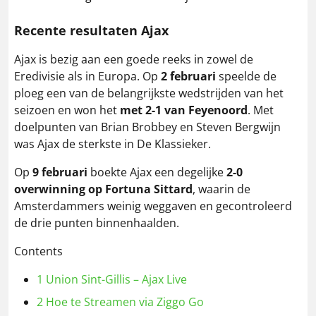
Recente resultaten Ajax
Ajax is bezig aan een goede reeks in zowel de
Eredivisie als in Europa. Op
2 februari
speelde de
ploeg een van de belangrijkste wedstrijden van het
seizoen en won het
met 2-1 van Feyenoord
. Met
doelpunten van Brian Brobbey en Steven Bergwijn
was Ajax de sterkste in De Klassieker.
Op
9 februari
boekte Ajax een degelijke
2-0
overwinning op Fortuna Sittard
, waarin de
Amsterdammers weinig weggaven en gecontroleerd
de drie punten binnenhaalden.
Contents
1
Union Sint-Gillis – Ajax Live
2
Hoe te Streamen via Ziggo Go