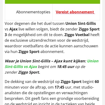
Abonnementopties
Vereist abonnement
Voor degenen die het duel tussen
Union Sint-Gillis
vs
Ajax
live willen volgen, biedt de zender
Ziggo Sport
3
de mogelijkheid om dit te doen.
Ziggo Voetbal
heeft
de exclusieve uitzendrechten voor de wedstrijd,
waardoor voetbalfans de actie kunnen aanschouwen
via hun
Ziggo Sport
-abonnement.
Waar je
Union Sint-Gillis –
Ajax
kunt kijken:
Union
Sint-Gillis vs Ajax
begint om
18:45 uur
op de
zender
Ziggo Sport.
De dekking van de wedstrijd op
Ziggo Sport
begint
60
minuten voor de aftrap, om
17:45
uur, met studio-
analisten die de opstellingen en verwachtingen
bespreken. Dit geeft fans een grondige voorbereiding
op de wedstrijd en inzicht in de tactieken van beide