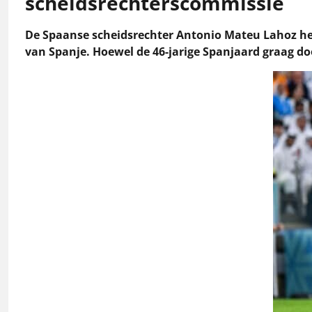
scheidsrechterscommissie
De Spaanse scheidsrechter Antonio Mateu Lahoz hee
van Spanje. Hoewel de 46-jarige Spanjaard graag do