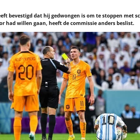
ft bevestigd dat hij gedwongen is om te stoppen met s
or had willen gaan, heeft de commissie anders beslist.