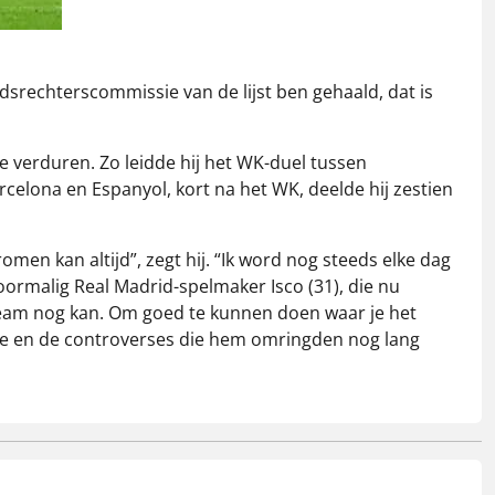
srechterscommissie van de lijst ben gehaald, dat is
te verduren. Zo leidde hij het WK-duel tussen
celona en Espanyol, kort na het WK, deelde hij zestien
men kan altijd”, zegt hij. “Ik word nog steeds elke dag
voormalig Real Madrid-spelmaker Isco (31), die nu
erk team nog kan. Om goed te kunnen doen waar je het
ière en de controverses die hem omringden nog lang