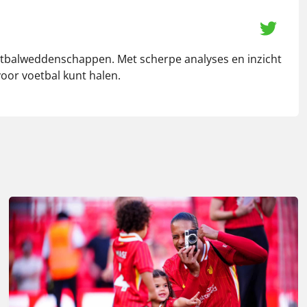
 voetbalweddenschappen. Met scherpe analyses en inzicht
voor voetbal kunt halen.