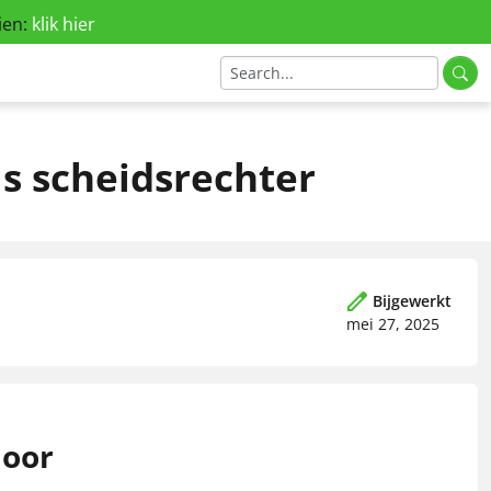
ien:
klik hier
s scheidsrechter
Bijgewerkt
mei 27, 2025
door