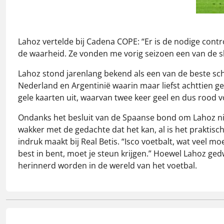
Lahoz vertelde bij Cadena COPE: “Er is de nodige cont
de waarheid. Ze vonden me vorig seizoen een van de sl
Lahoz stond jarenlang bekend als een van de beste sche
Nederland en Argentinië waarin maar liefst achttien ge
gele kaarten uit, waarvan twee keer geel en dus rood vo
Ondanks het besluit van de Spaanse bond om Lahoz niet m
wakker met de gedachte dat het kan, al is het praktisch
indruk maakt bij Real Betis. “Isco voetbalt, wat veel mo
best in bent, moet je steun krijgen.” Hoewel Lahoz ge
herinnerd worden in de wereld van het voetbal.